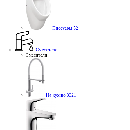
Писсуары
52
Смесители
Смесители
На кухню
3321