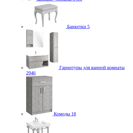
Банкетки
5
Гарнитуры для ванной комнаты
2946
Комоды
18