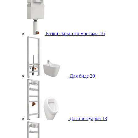
Бачки скрытого монтажа
16
Для биде
20
Для писсуаров
13