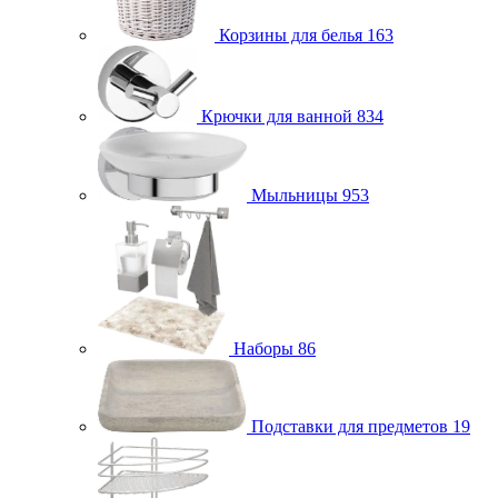
Корзины для белья
163
Крючки для ванной
834
Мыльницы
953
Наборы
86
Подставки для предметов
19