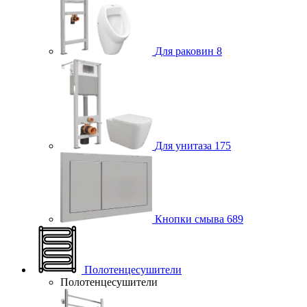
Для раковин
8
Для унитаза
175
Кнопки смыва
689
Полотенцесушители
Полотенцесушители