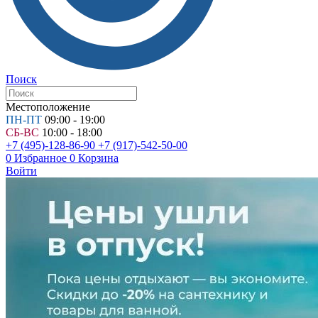
Поиск
Местоположение
ПН-ПТ
09:00 - 19:00
СБ-ВС
10:00 - 18:00
+7 (495)-128-86-90
+7 (917)-542-50-00
0
Избранное
0
Корзина
Войти