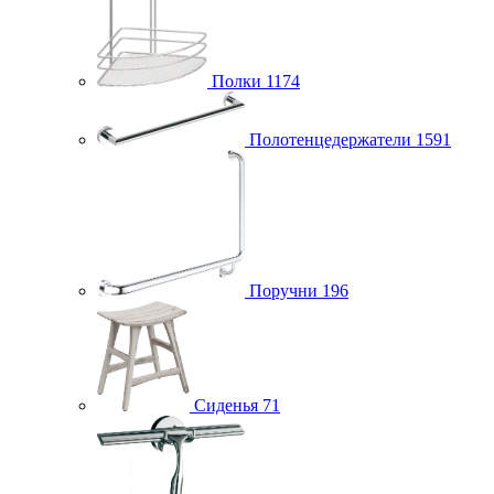
Полки
1174
Полотенцедержатели
1591
Поручни
196
Сиденья
71