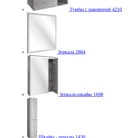
Тумбы с раковиной
4210
Зеркала
2884
Зеркала-шкафы
1698
Шкафы - пеналы
1430