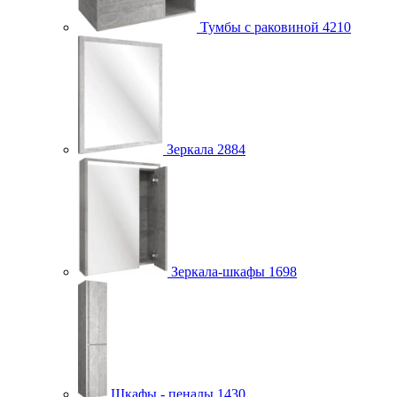
Тумбы с раковиной
4210
Зеркала
2884
Зеркала-шкафы
1698
Шкафы - пеналы
1430