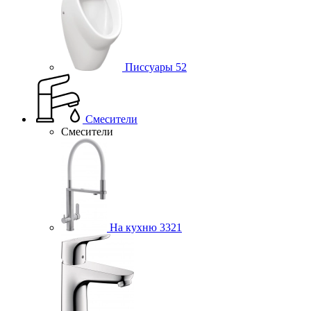
Писсуары
52
Смесители
Смесители
На кухню
3321