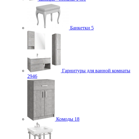
Банкетки
5
Гарнитуры для ванной комнаты
2946
Комоды
18