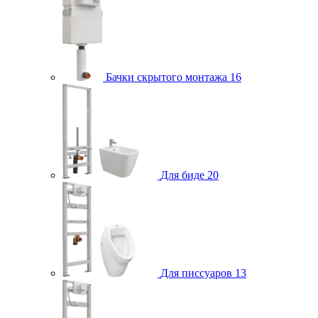
Бачки скрытого монтажа
16
Для биде
20
Для писсуаров
13