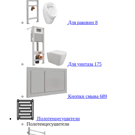
Для раковин
8
Для унитаза
175
Кнопки смыва
689
Полотенцесушители
Полотенцесушители