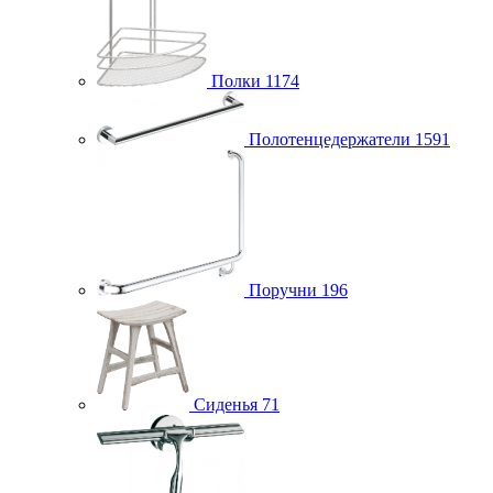
Полки
1174
Полотенцедержатели
1591
Поручни
196
Сиденья
71