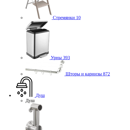
Стремянки
10
Урны
393
Шторы и карнизы
872
Душ
Душ