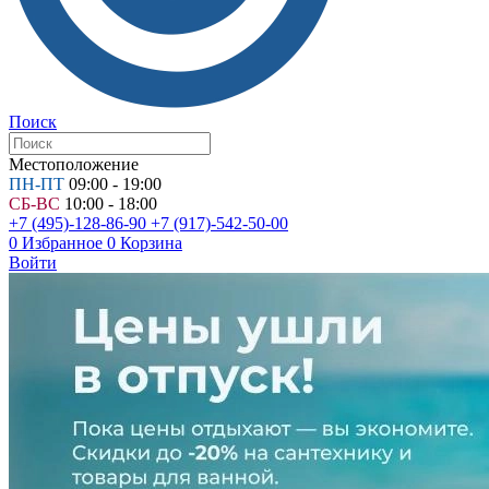
Поиск
Местоположение
ПН-ПТ
09:00 - 19:00
СБ-ВС
10:00 - 18:00
+7 (495)-128-86-90
+7 (917)-542-50-00
0
Избранное
0
Корзина
Войти