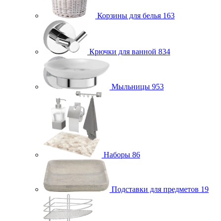
Корзины для белья
163
Крючки для ванной
834
Мыльницы
953
Наборы
86
Подставки для предметов
19