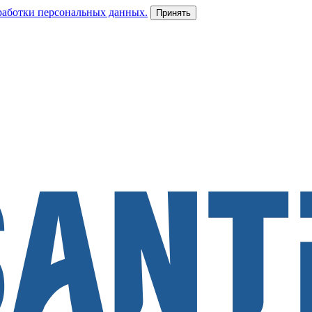
работки персональных данных.
Принять