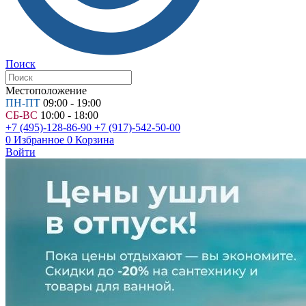
Поиск
Местоположение
ПН-ПТ
09:00 - 19:00
СБ-ВС
10:00 - 18:00
+7 (495)-128-86-90
+7 (917)-542-50-00
0
Избранное
0
Корзина
Войти