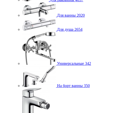
Для ванны
2020
Для душа
2654
Универсальные
342
На борт ванны
350