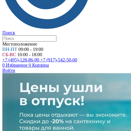
Поиск
Местоположение
ПН-ПТ
09:00 - 19:00
СБ-ВС
10:00 - 18:00
+7 (495)-128-86-90
+7 (917)-542-50-00
0
Избранное
0
Корзина
Войти