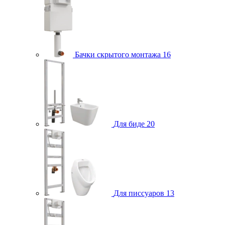
Бачки скрытого монтажа
16
Для биде
20
Для писсуаров
13