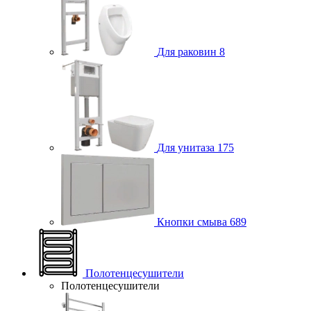
Для раковин
8
Для унитаза
175
Кнопки смыва
689
Полотенцесушители
Полотенцесушители