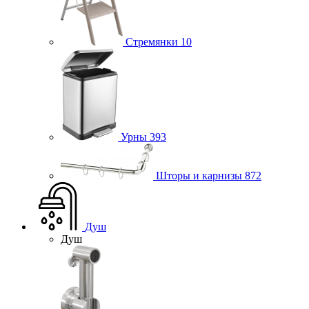
Стремянки
10
Урны
393
Шторы и карнизы
872
Душ
Душ