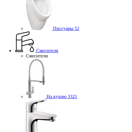
Писсуары
52
Смесители
Смесители
На кухню
3321