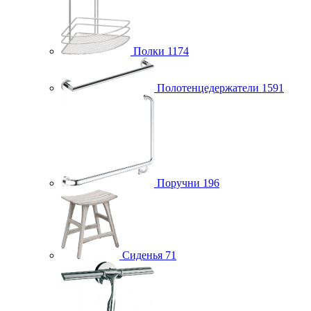
Полки
1174
Полотенцедержатели
1591
Поручни
196
Сиденья
71