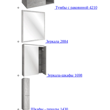
Тумбы с раковиной
4210
Зеркала
2884
Зеркала-шкафы
1698
Шкафы - пеналы
1430