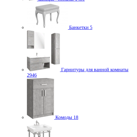
Банкетки
5
Гарнитуры для ванной комнаты
2946
Комоды
18