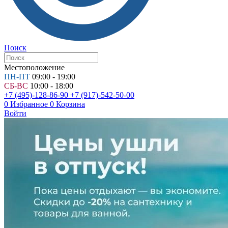
Поиск
Местоположение
ПН-ПТ
09:00 - 19:00
СБ-ВС
10:00 - 18:00
+7 (495)-128-86-90
+7 (917)-542-50-00
0
Избранное
0
Корзина
Войти