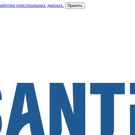
работки персональных данных.
Принять