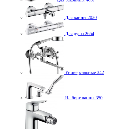
Для ванны
2020
Для душа
2654
Универсальные
342
На борт ванны
350