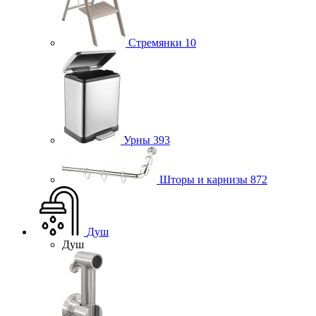
Стремянки
10
Урны
393
Шторы и карнизы
872
Душ
Душ