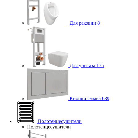
Для раковин
8
Для унитаза
175
Кнопки смыва
689
Полотенцесушители
Полотенцесушители