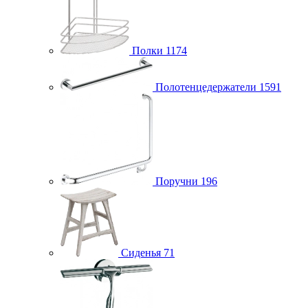
Полки
1174
Полотенцедержатели
1591
Поручни
196
Сиденья
71