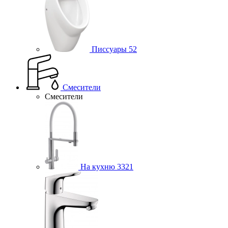
Писсуары
52
Смесители
Смесители
На кухню
3321