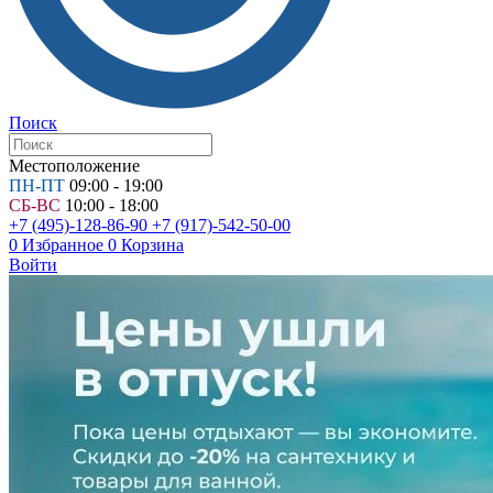
Поиск
Местоположение
ПН-ПТ
09:00 - 19:00
СБ-ВС
10:00 - 18:00
+7 (495)-128-86-90
+7 (917)-542-50-00
0
Избранное
0
Корзина
Войти