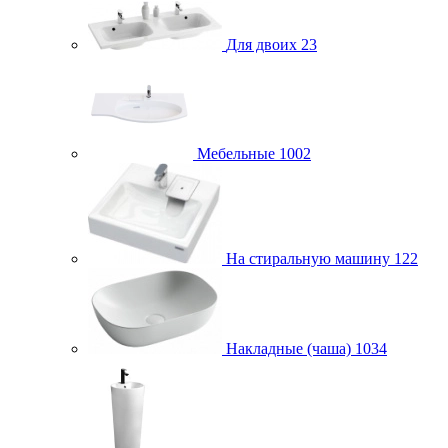
Для двоих
23
Мебельные
1002
На стиральную машину
122
Накладные (чаша)
1034