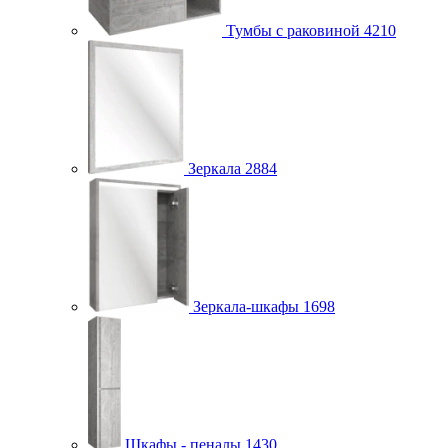
Тумбы с раковиной
4210
Зеркала
2884
Зеркала-шкафы
1698
Шкафы - пеналы
1430