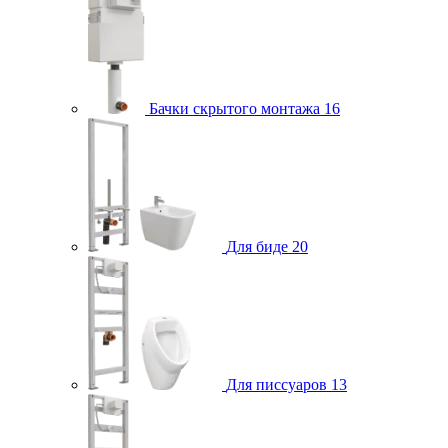
Бачки скрытого монтажа
16
Для биде
20
Для писсуаров
13