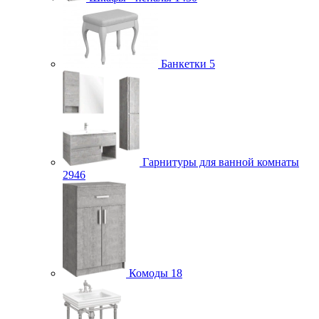
Банкетки
5
Гарнитуры для ванной комнаты
2946
Комоды
18