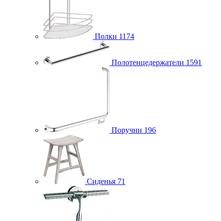
Полки
1174
Полотенцедержатели
1591
Поручни
196
Сиденья
71