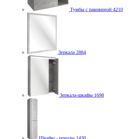
Тумбы с раковиной
4210
Зеркала
2884
Зеркала-шкафы
1698
Шкафы - пеналы
1430