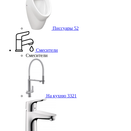
Писсуары
52
Смесители
Смесители
На кухню
3321