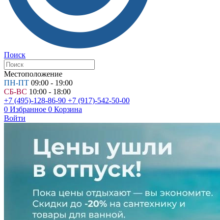
Поиск
Местоположение
ПН-ПТ
09:00 - 19:00
СБ-ВС
10:00 - 18:00
+7 (495)-128-86-90
+7 (917)-542-50-00
0
Избранное
0
Корзина
Войти