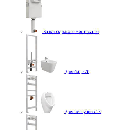
Бачки скрытого монтажа
16
Для биде
20
Для писсуаров
13