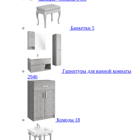
Банкетки
5
Гарнитуры для ванной комнаты
2946
Комоды
18