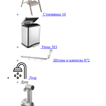
Стремянки
10
Урны
393
Шторы и карнизы
872
Душ
Душ