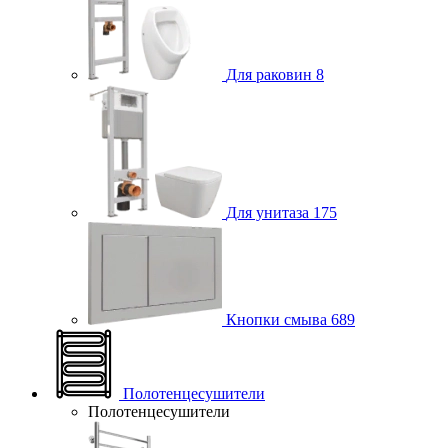
Для раковин
8
Для унитаза
175
Кнопки смыва
689
Полотенцесушители
Полотенцесушители