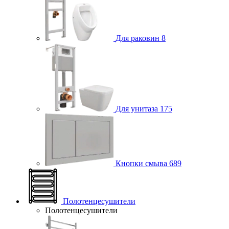
Для раковин
8
Для унитаза
175
Кнопки смыва
689
Полотенцесушители
Полотенцесушители