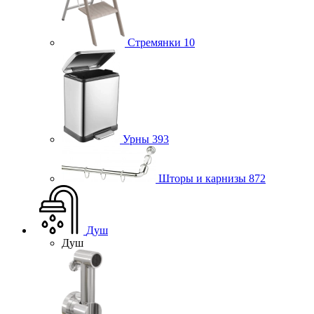
Стремянки
10
Урны
393
Шторы и карнизы
872
Душ
Душ