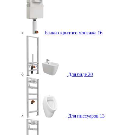
Бачки скрытого монтажа
16
Для биде
20
Для писсуаров
13