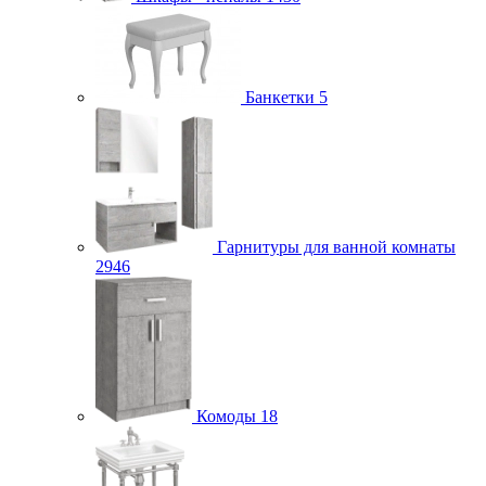
Банкетки
5
Гарнитуры для ванной комнаты
2946
Комоды
18