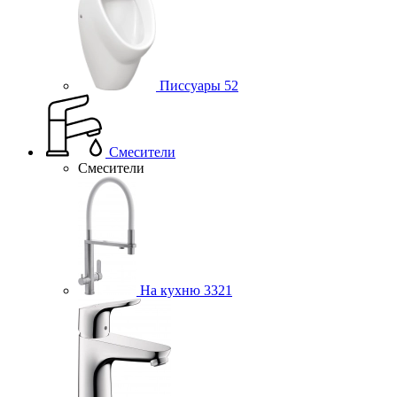
Писсуары
52
Смесители
Смесители
На кухню
3321