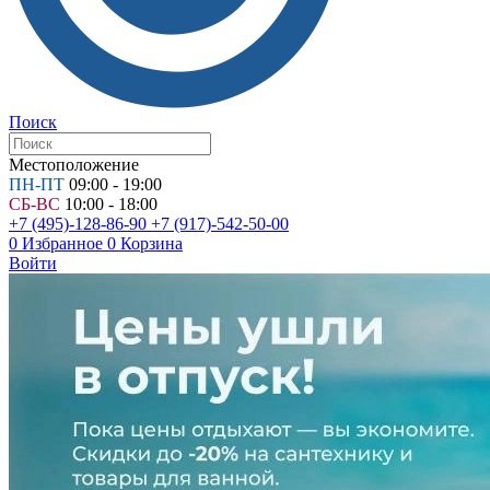
Поиск
Местоположение
ПН-ПТ
09:00 - 19:00
СБ-ВС
10:00 - 18:00
+7 (495)-128-86-90
+7 (917)-542-50-00
0
Избранное
0
Корзина
Войти