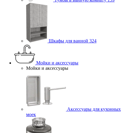
Шкафы для ванной
324
Мойки и аксессуары
Мойки и аксессуары
Аксессуары для кухонных
моек