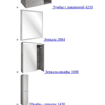
Тумбы с раковиной
4210
Зеркала
2884
Зеркала-шкафы
1698
Шкафы - пеналы
1430