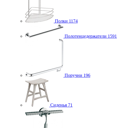
Полки
1174
Полотенцедержатели
1591
Поручни
196
Сиденья
71