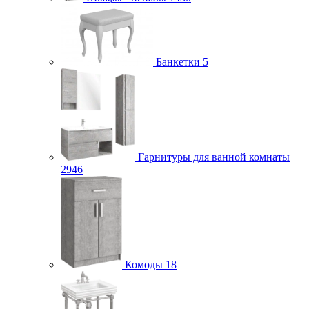
Банкетки
5
Гарнитуры для ванной комнаты
2946
Комоды
18