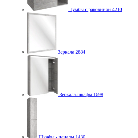
Тумбы с раковиной
4210
Зеркала
2884
Зеркала-шкафы
1698
Шкафы - пеналы
1430