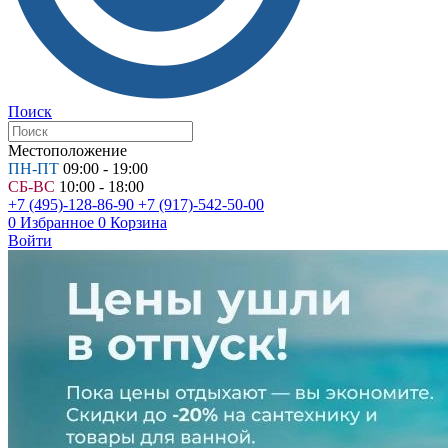
Поиск
Местоположение
ПН-ПТ
09:00 - 19:00
СБ-ВС
10:00 - 18:00
+7 (495)-128-86-90
+7 (917)-542-50-00
0
Избранное
0
Корзина
Войти