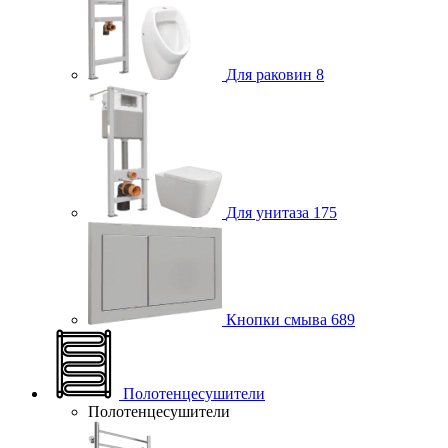
Для раковин
8
Для унитаза
175
Кнопки смыва
689
Полотенцесушители
Полотенцесушители