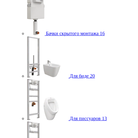
Бачки скрытого монтажа
16
Для биде
20
Для писсуаров
13