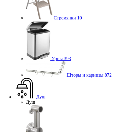
Стремянки
10
Урны
393
Шторы и карнизы
872
Душ
Душ