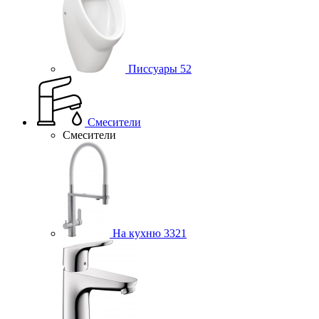
Писсуары
52
Смесители
Смесители
На кухню
3321