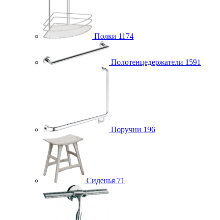
Полки
1174
Полотенцедержатели
1591
Поручни
196
Сиденья
71