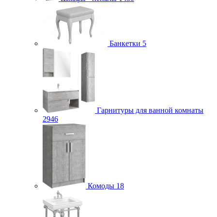
Банкетки
5
Гарнитуры для ванной комнаты
2946
Комоды
18