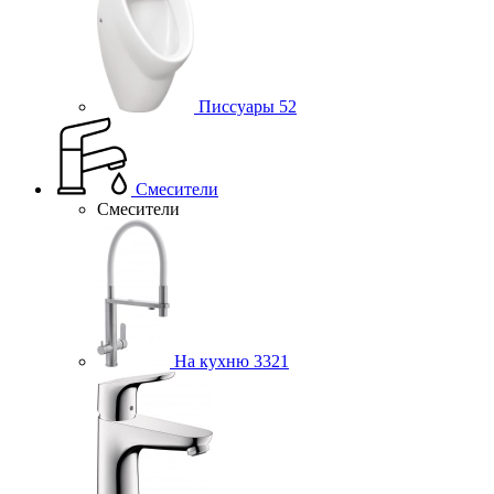
Писсуары
52
Смесители
Смесители
На кухню
3321