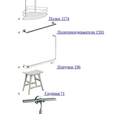
Полки
1174
Полотенцедержатели
1591
Поручни
196
Сиденья
71