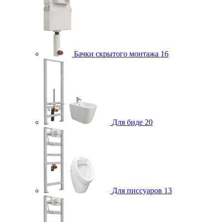
Бачки скрытого монтажа
16
Для биде
20
Для писсуаров
13