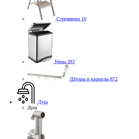
Стремянки
10
Урны
393
Шторы и карнизы
872
Душ
Душ