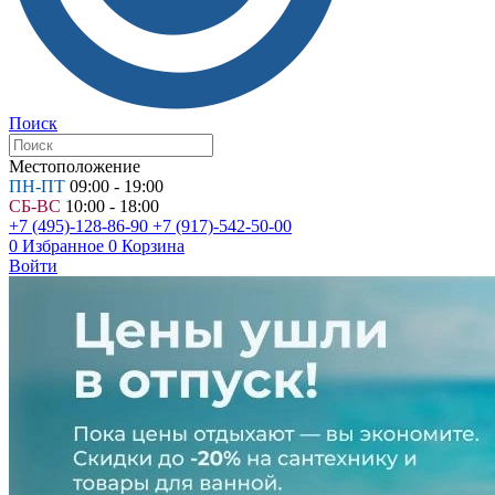
Поиск
Местоположение
ПН-ПТ
09:00 - 19:00
СБ-ВС
10:00 - 18:00
+7 (495)-128-86-90
+7 (917)-542-50-00
0
Избранное
0
Корзина
Войти