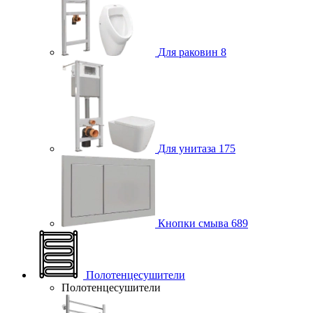
Для раковин
8
Для унитаза
175
Кнопки смыва
689
Полотенцесушители
Полотенцесушители