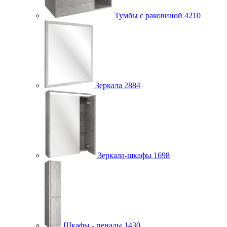
Тумбы с раковиной
4210
Зеркала
2884
Зеркала-шкафы
1698
Шкафы - пеналы
1430