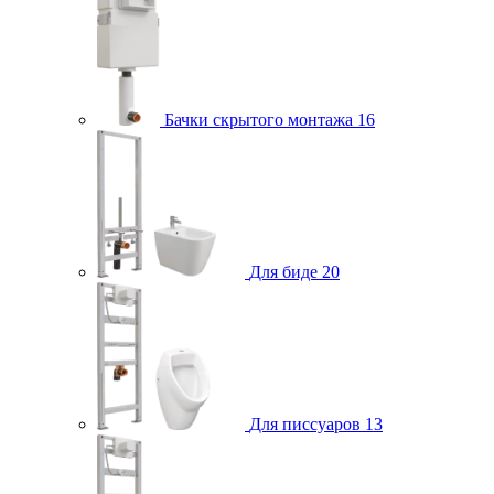
Бачки скрытого монтажа
16
Для биде
20
Для писсуаров
13