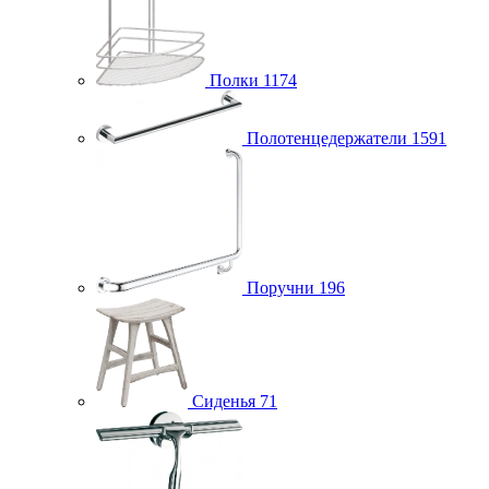
Полки
1174
Полотенцедержатели
1591
Поручни
196
Сиденья
71