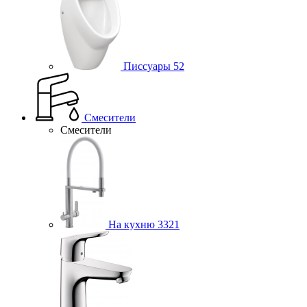
Писсуары
52
Смесители
Смесители
На кухню
3321