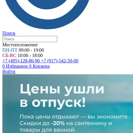
Поиск
Местоположение
ПН-ПТ
09:00 - 19:00
СБ-ВС
10:00 - 18:00
+7 (495)-128-86-90
+7 (917)-542-50-00
0
Избранное
0
Корзина
Войти