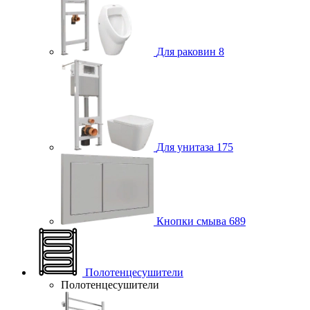
Для раковин
8
Для унитаза
175
Кнопки смыва
689
Полотенцесушители
Полотенцесушители