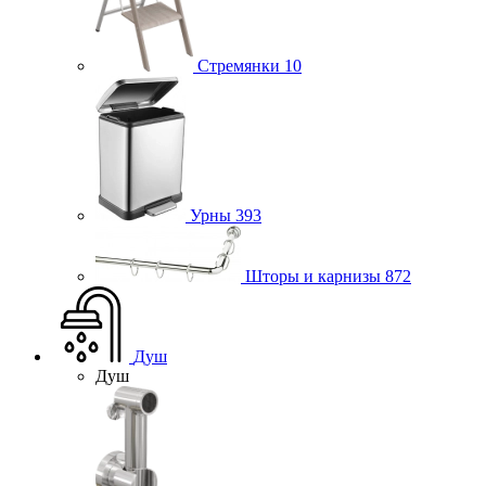
Стремянки
10
Урны
393
Шторы и карнизы
872
Душ
Душ