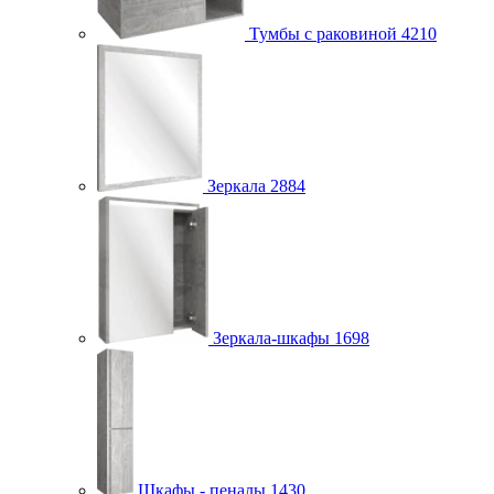
Тумбы с раковиной
4210
Зеркала
2884
Зеркала-шкафы
1698
Шкафы - пеналы
1430