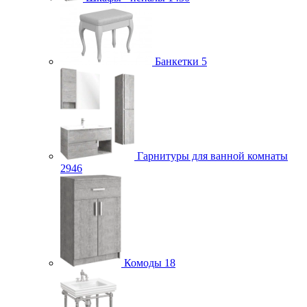
Банкетки
5
Гарнитуры для ванной комнаты
2946
Комоды
18