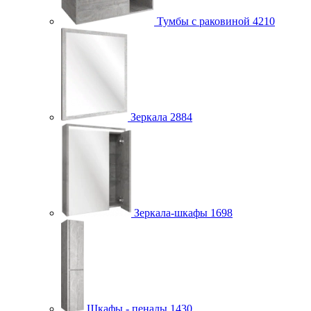
Тумбы с раковиной
4210
Зеркала
2884
Зеркала-шкафы
1698
Шкафы - пеналы
1430