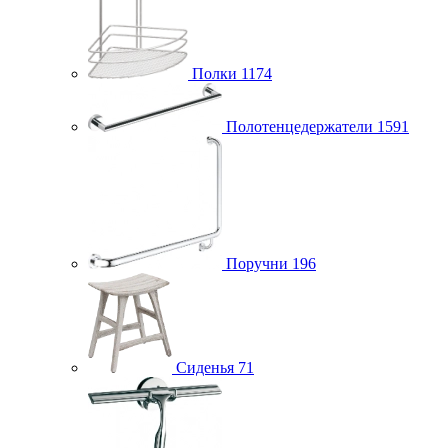
Полки
1174
Полотенцедержатели
1591
Поручни
196
Сиденья
71