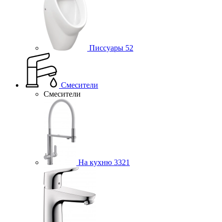
Писсуары
52
Смесители
Смесители
На кухню
3321