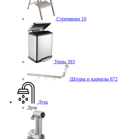
Стремянки
10
Урны
393
Шторы и карнизы
872
Душ
Душ