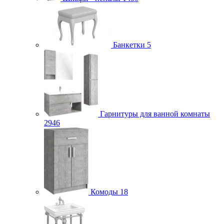
Банкетки
5
Гарнитуры для ванной комнаты
2946
Комоды
18