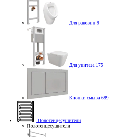
Для раковин
8
Для унитаза
175
Кнопки смыва
689
Полотенцесушители
Полотенцесушители