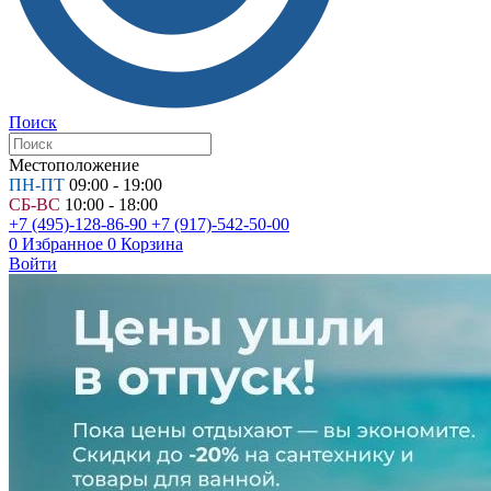
Поиск
Местоположение
ПН-ПТ
09:00 - 19:00
СБ-ВС
10:00 - 18:00
+7 (495)-128-86-90
+7 (917)-542-50-00
0
Избранное
0
Корзина
Войти