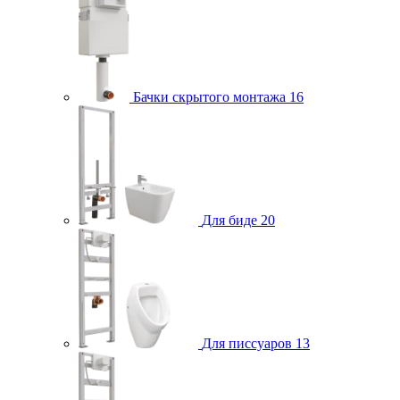
Бачки скрытого монтажа
16
Для биде
20
Для писсуаров
13