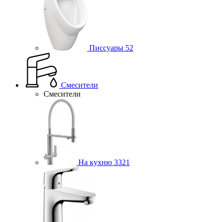
Писсуары
52
Смесители
Смесители
На кухню
3321