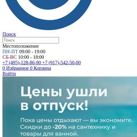
Поиск
Местоположение
ПН-ПТ
09:00 - 19:00
СБ-ВС
10:00 - 18:00
+7 (495)-128-86-90
+7 (917)-542-50-00
0
Избранное
0
Корзина
Войти