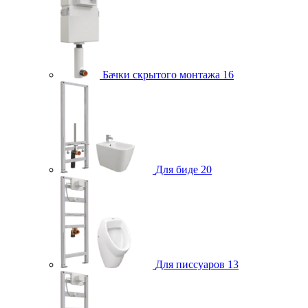
Бачки скрытого монтажа
16
Для биде
20
Для писсуаров
13