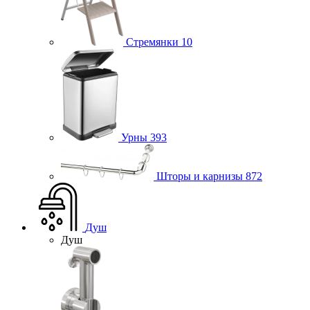
Стремянки
10
Урны
393
Шторы и карнизы
872
Душ
Душ