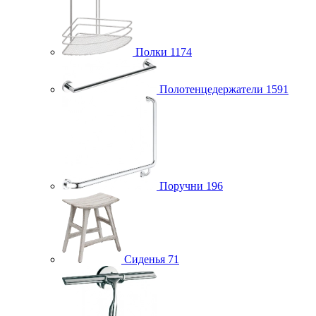
Полки
1174
Полотенцедержатели
1591
Поручни
196
Сиденья
71