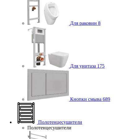
Для раковин
8
Для унитаза
175
Кнопки смыва
689
Полотенцесушители
Полотенцесушители