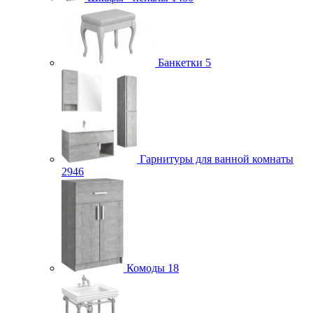
Банкетки
5
Гарнитуры для ванной комнаты
2946
Комоды
18