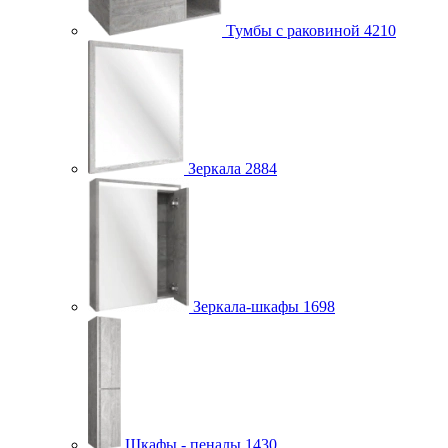
Тумбы с раковиной
4210
Зеркала
2884
Зеркала-шкафы
1698
Шкафы - пеналы
1430