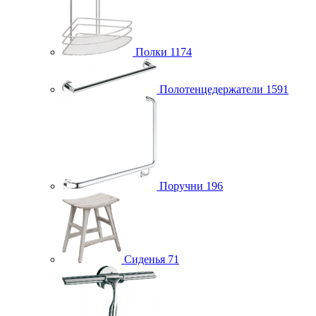
Полки
1174
Полотенцедержатели
1591
Поручни
196
Сиденья
71