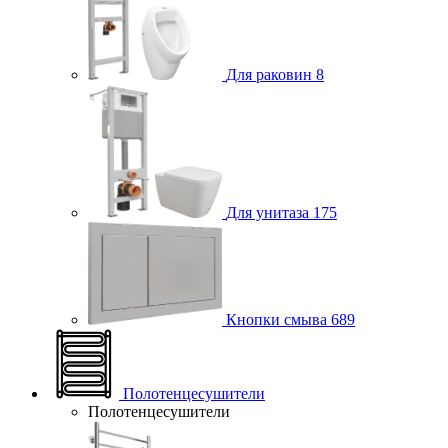
Для раковин
8
Для унитаза
175
Кнопки смыва
689
Полотенцесушители
Полотенцесушители