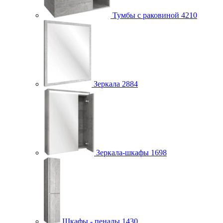
Тумбы с раковиной
4210
Зеркала
2884
Зеркала-шкафы
1698
Шкафы - пеналы
1430