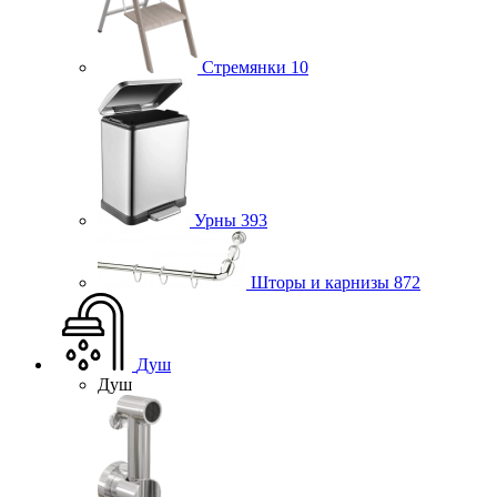
Стремянки
10
Урны
393
Шторы и карнизы
872
Душ
Душ