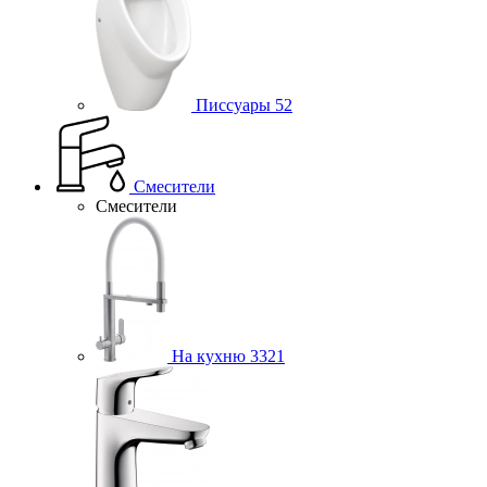
Писсуары
52
Смесители
Смесители
На кухню
3321