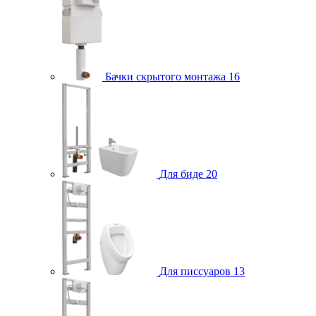
Бачки скрытого монтажа
16
Для биде
20
Для писсуаров
13