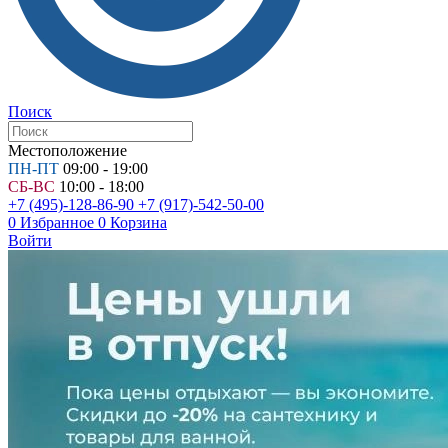
Поиск
Местоположение
ПН-ПТ
09:00 - 19:00
СБ-ВС
10:00 - 18:00
+7 (495)-128-86-90
+7 (917)-542-50-00
0
Избранное
0
Корзина
Войти