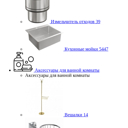
Измельчитель отходов
39
Кухонные мойки
5447
Аксессуары для ванной комнаты
Аксессуары для ванной комнаты
Вешалки
14