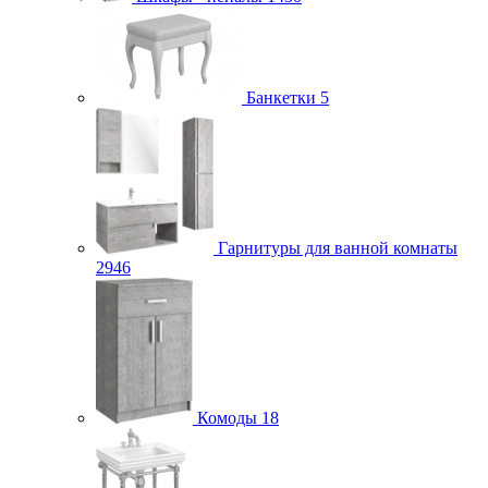
Банкетки
5
Гарнитуры для ванной комнаты
2946
Комоды
18