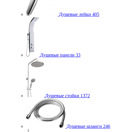
Душевые лейки
405
Душевые панели
33
Душевые стойки
1372
Душевые шланги
246