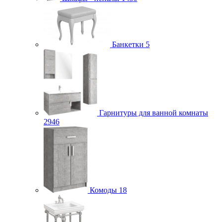
Банкетки
5
Гарнитуры для ванной комнаты
2946
Комоды
18