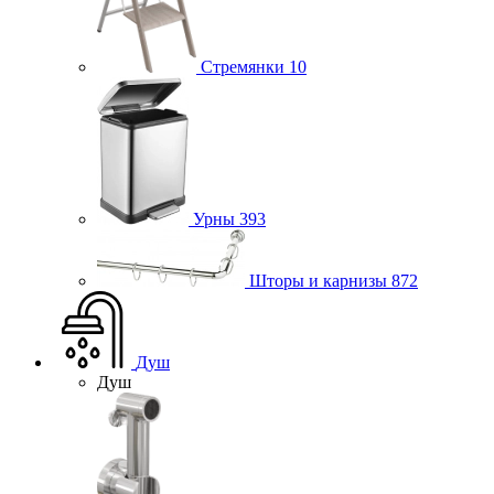
Стремянки
10
Урны
393
Шторы и карнизы
872
Душ
Душ