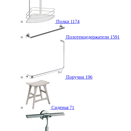
Полки
1174
Полотенцедержатели
1591
Поручни
196
Сиденья
71