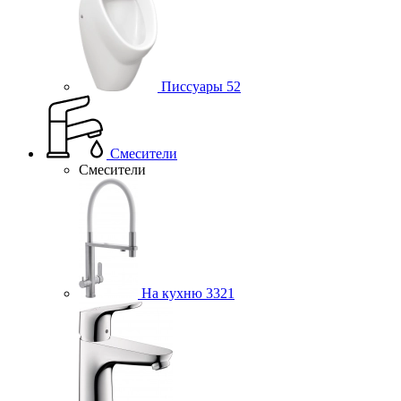
Писсуары
52
Смесители
Смесители
На кухню
3321