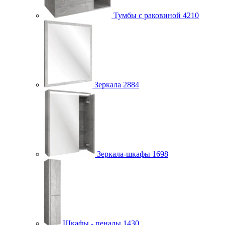
Тумбы с раковиной
4210
Зеркала
2884
Зеркала-шкафы
1698
Шкафы - пеналы
1430