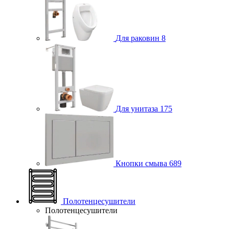
Для раковин
8
Для унитаза
175
Кнопки смыва
689
Полотенцесушители
Полотенцесушители