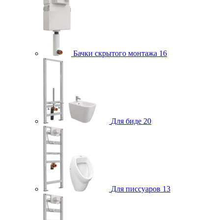
Бачки скрытого монтажа
16
Для биде
20
Для писсуаров
13