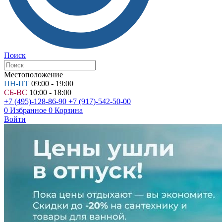
Поиск
Местоположение
ПН-ПТ
09:00 - 19:00
СБ-ВС
10:00 - 18:00
+7 (495)-128-86-90
+7 (917)-542-50-00
0
Избранное
0
Корзина
Войти