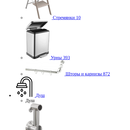
Стремянки
10
Урны
393
Шторы и карнизы
872
Душ
Душ