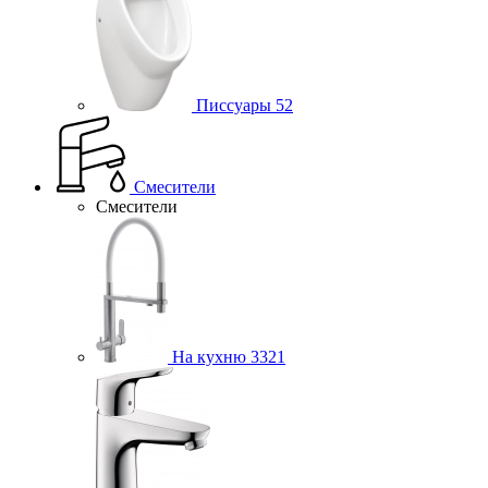
Писсуары
52
Смесители
Смесители
На кухню
3321