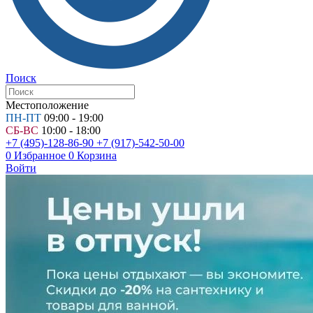
Поиск
Местоположение
ПН-ПТ
09:00 - 19:00
СБ-ВС
10:00 - 18:00
+7 (495)-128-86-90
+7 (917)-542-50-00
0
Избранное
0
Корзина
Войти