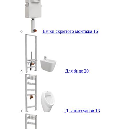
Бачки скрытого монтажа
16
Для биде
20
Для писсуаров
13