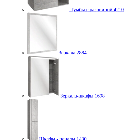
Тумбы с раковиной
4210
Зеркала
2884
Зеркала-шкафы
1698
Шкафы - пеналы
1430