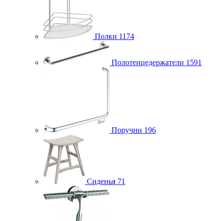
Полки
1174
Полотенцедержатели
1591
Поручни
196
Сиденья
71