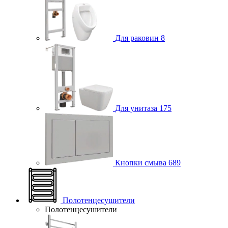
Для раковин
8
Для унитаза
175
Кнопки смыва
689
Полотенцесушители
Полотенцесушители