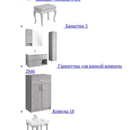
Банкетки
5
Гарнитуры для ванной комнаты
2946
Комоды
18