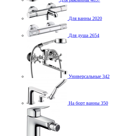
Для ванны
2020
Для душа
2654
Универсальные
342
На борт ванны
350