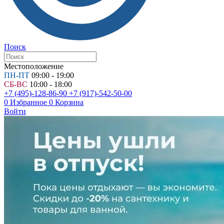
Поиск
Местоположение
ПН-ПТ
09:00 - 19:00
СБ-ВС
10:00 - 18:00
+7 (495)-128-86-90
+7 (917)-542-50-00
0
Избранное
0
Корзина
Войти