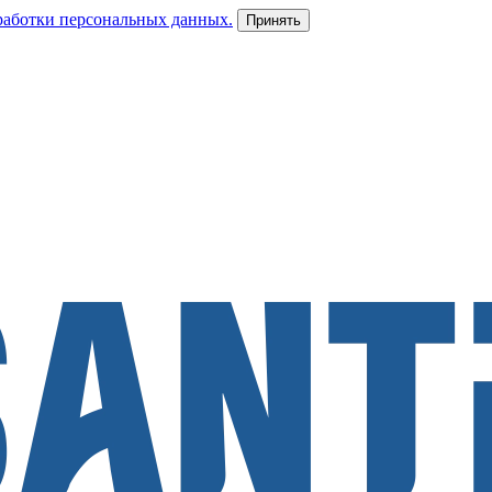
работки персональных данных.
Принять