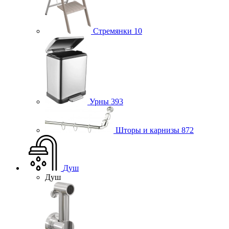
Стремянки
10
Урны
393
Шторы и карнизы
872
Душ
Душ