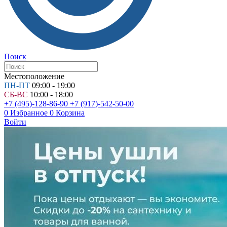
Поиск
Местоположение
ПН-ПТ
09:00 - 19:00
СБ-ВС
10:00 - 18:00
+7 (495)-128-86-90
+7 (917)-542-50-00
0
Избранное
0
Корзина
Войти