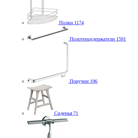
Полки
1174
Полотенцедержатели
1591
Поручни
196
Сиденья
71