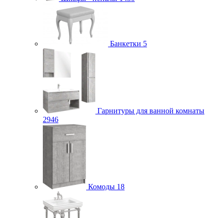
Банкетки
5
Гарнитуры для ванной комнаты
2946
Комоды
18