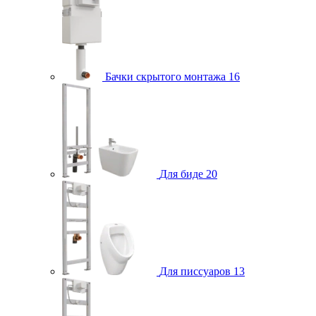
Бачки скрытого монтажа
16
Для биде
20
Для писсуаров
13