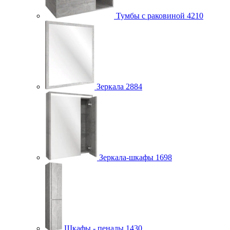
Тумбы с раковиной
4210
Зеркала
2884
Зеркала-шкафы
1698
Шкафы - пеналы
1430