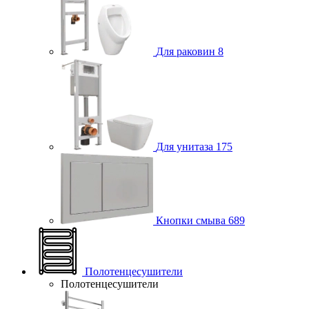
Для раковин
8
Для унитаза
175
Кнопки смыва
689
Полотенцесушители
Полотенцесушители