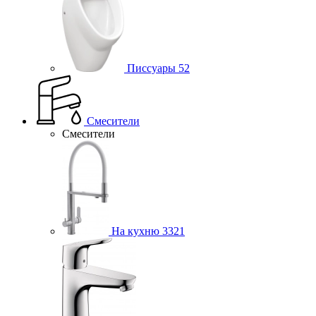
Писсуары
52
Смесители
Смесители
На кухню
3321