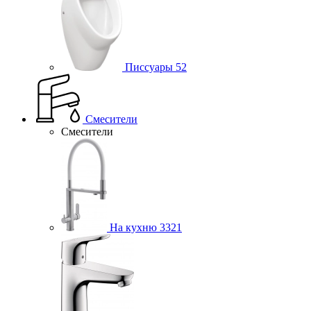
Писсуары
52
Смесители
Смесители
На кухню
3321