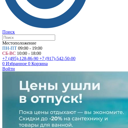
Поиск
Местоположение
ПН-ПТ
09:00 - 19:00
СБ-ВС
10:00 - 18:00
+7 (495)-128-86-90
+7 (917)-542-50-00
0
Избранное
0
Корзина
Войти