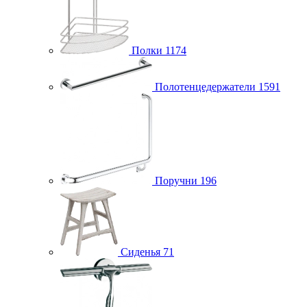
Полки
1174
Полотенцедержатели
1591
Поручни
196
Сиденья
71