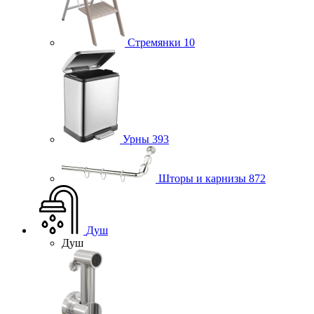
Стремянки
10
Урны
393
Шторы и карнизы
872
Душ
Душ