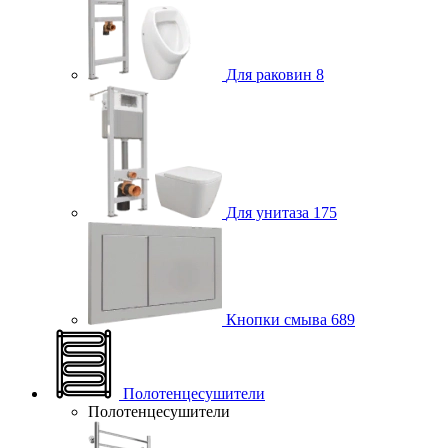
Для раковин
8
Для унитаза
175
Кнопки смыва
689
Полотенцесушители
Полотенцесушители