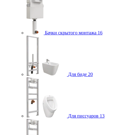
Бачки скрытого монтажа
16
Для биде
20
Для писсуаров
13