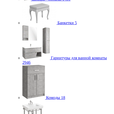
Банкетки
5
Гарнитуры для ванной комнаты
2946
Комоды
18