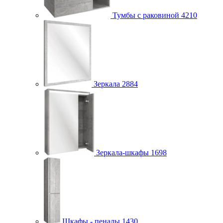
Тумбы с раковиной
4210
Зеркала
2884
Зеркала-шкафы
1698
Шкафы - пеналы
1430