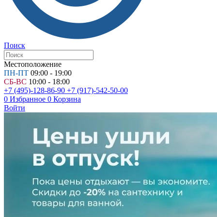
Поиск
Местоположение
ПН-ПТ
09:00 - 19:00
СБ-ВС
10:00 - 18:00
+7 (495)-128-86-90
+7 (917)-542-50-00
0
Избранное
0
Корзина
Войти