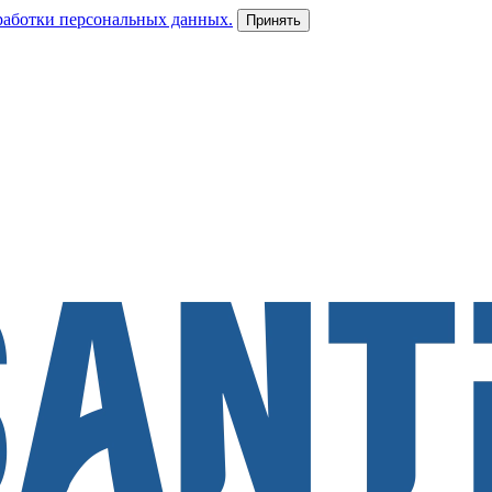
работки персональных данных.
Принять