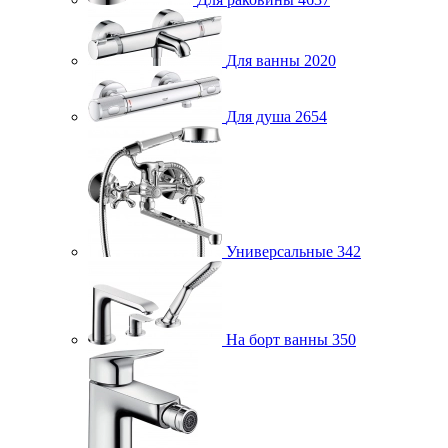
Для ванны
2020
Для душа
2654
Универсальные
342
На борт ванны
350