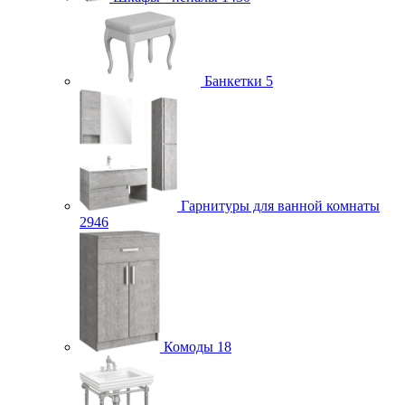
Банкетки
5
Гарнитуры для ванной комнаты
2946
Комоды
18