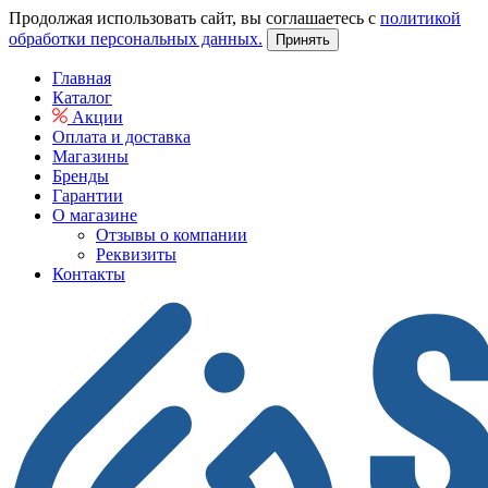
Продолжая использовать сайт, вы соглашаетесь с
политикой
обработки персональных данных.
Принять
Главная
Каталог
Акции
Оплата и доставка
Магазины
Бренды
Гарантии
О магазине
Отзывы о компании
Реквизиты
Контакты