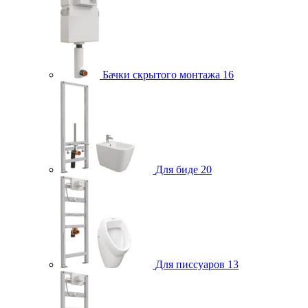
Бачки скрытого монтажа
16
Для биде
20
Для писсуаров
13