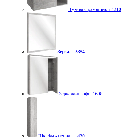
Тумбы с раковиной
4210
Зеркала
2884
Зеркала-шкафы
1698
Шкафы - пеналы
1430