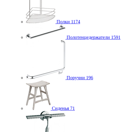
Полки
1174
Полотенцедержатели
1591
Поручни
196
Сиденья
71