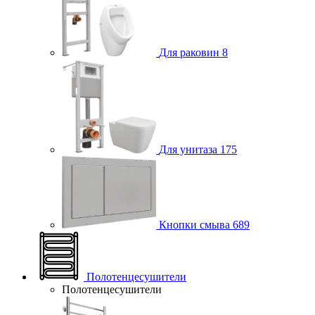
Для раковин
8
Для унитаза
175
Кнопки смыва
689
Полотенцесушители
Полотенцесушители