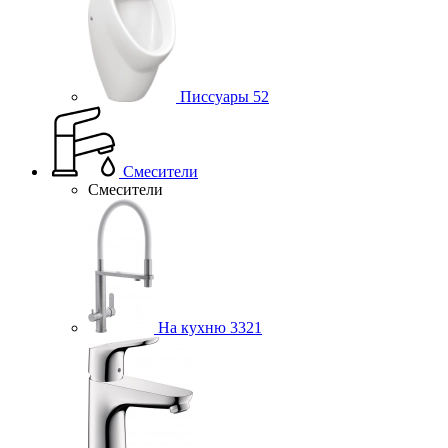
Писсуары
52
Смесители
Смесители
На кухню
3321