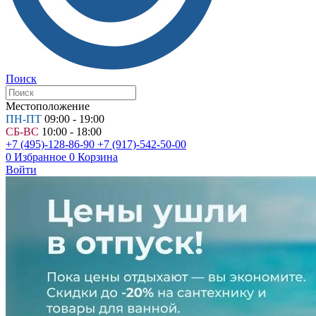
Поиск
Местоположение
ПН-ПТ
09:00 - 19:00
СБ-ВС
10:00 - 18:00
+7 (495)-128-86-90
+7 (917)-542-50-00
0
Избранное
0
Корзина
Войти