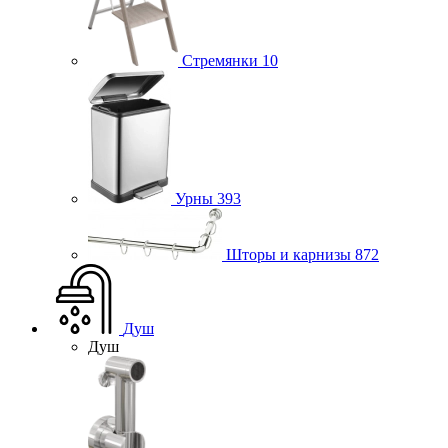
Стремянки
10
Урны
393
Шторы и карнизы
872
Душ
Душ