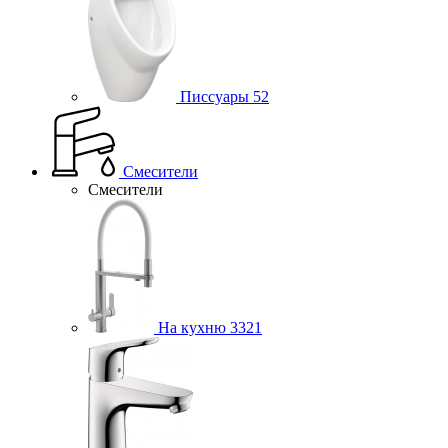
Писсуары
52
Смесители
Смесители
На кухню
3321