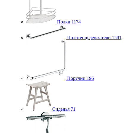
Полки
1174
Полотенцедержатели
1591
Поручни
196
Сиденья
71