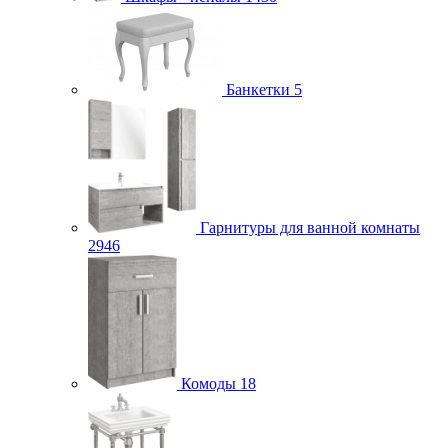
Банкетки
5
Гарнитуры для ванной комнаты
2946
Комоды
18