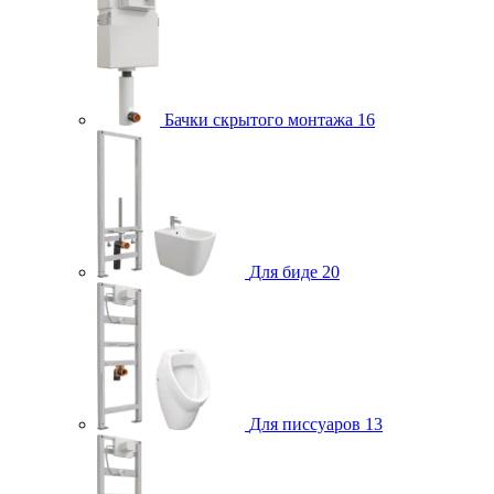
Бачки скрытого монтажа
16
Для биде
20
Для писсуаров
13