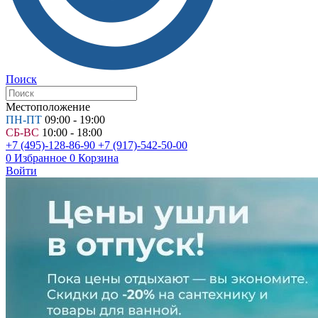
Поиск
Местоположение
ПН-ПТ
09:00 - 19:00
СБ-ВС
10:00 - 18:00
+7 (495)-128-86-90
+7 (917)-542-50-00
0
Избранное
0
Корзина
Войти