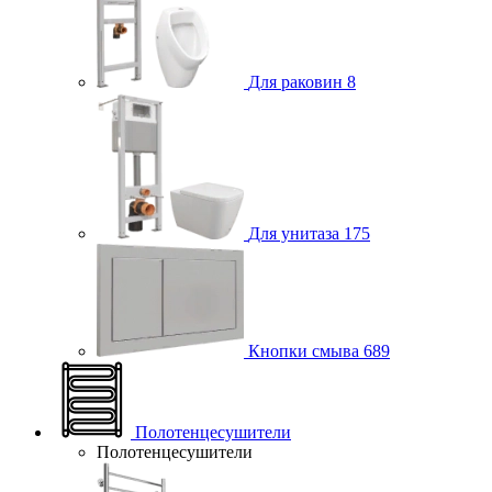
Для раковин
8
Для унитаза
175
Кнопки смыва
689
Полотенцесушители
Полотенцесушители