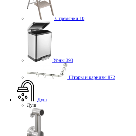
Стремянки
10
Урны
393
Шторы и карнизы
872
Душ
Душ