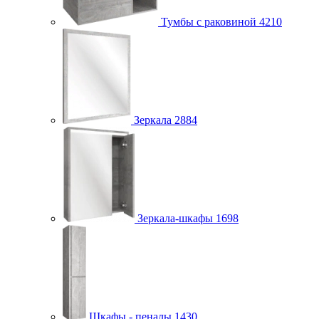
Тумбы с раковиной
4210
Зеркала
2884
Зеркала-шкафы
1698
Шкафы - пеналы
1430