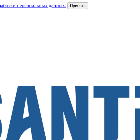
работки персональных данных.
Принять