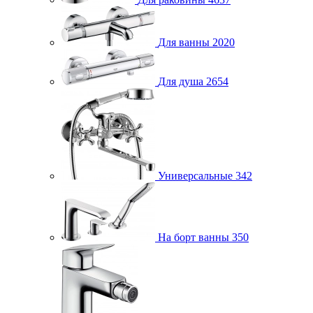
Для ванны
2020
Для душа
2654
Универсальные
342
На борт ванны
350