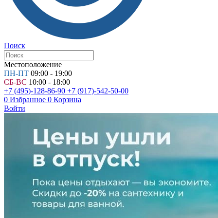
Поиск
Местоположение
ПН-ПТ
09:00 - 19:00
СБ-ВС
10:00 - 18:00
+7 (495)-128-86-90
+7 (917)-542-50-00
0
Избранное
0
Корзина
Войти