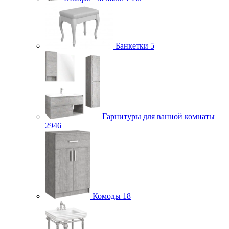
Банкетки
5
Гарнитуры для ванной комнаты
2946
Комоды
18