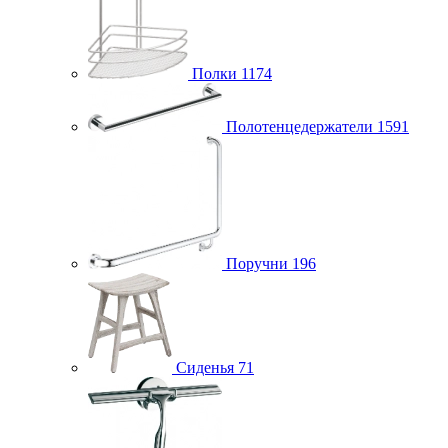
Полки
1174
Полотенцедержатели
1591
Поручни
196
Сиденья
71