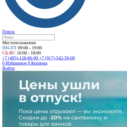
Поиск
Местоположение
ПН-ПТ
09:00 - 19:00
СБ-ВС
10:00 - 18:00
+7 (495)-128-86-90
+7 (917)-542-50-00
0
Избранное
0
Корзина
Войти