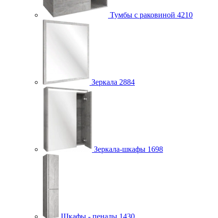
Тумбы с раковиной
4210
Зеркала
2884
Зеркала-шкафы
1698
Шкафы - пеналы
1430