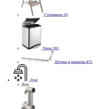
Стремянки
10
Урны
393
Шторы и карнизы
872
Душ
Душ