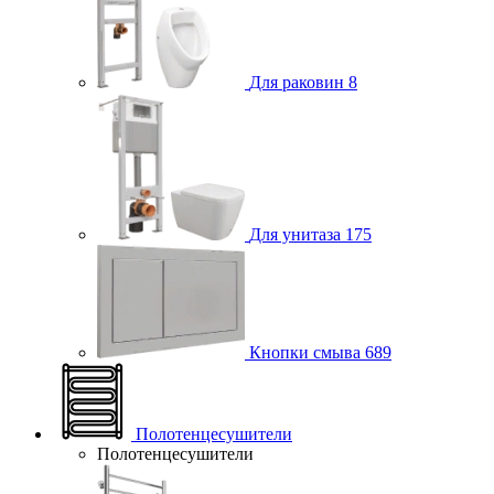
Для раковин
8
Для унитаза
175
Кнопки смыва
689
Полотенцесушители
Полотенцесушители