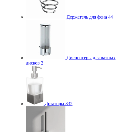
Держатель для фена
44
Диспенсеры для ватных
дисков
2
Дозаторы
832