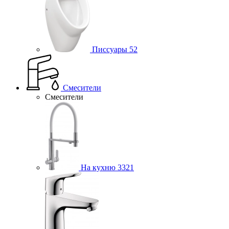
Писсуары
52
Смесители
Смесители
На кухню
3321