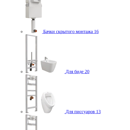
Бачки скрытого монтажа
16
Для биде
20
Для писсуаров
13