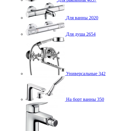
Для ванны
2020
Для душа
2654
Универсальные
342
На борт ванны
350