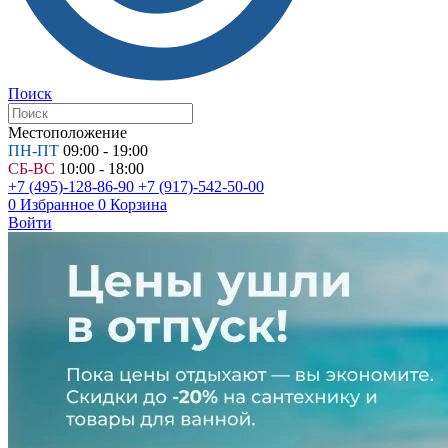
Поиск
Местоположение
ПН-ПТ
09:00 - 19:00
СБ-ВС
10:00 - 18:00
+7 (495)-128-86-90
+7 (917)-542-50-00
0
Избранное
0
Корзина
Войти