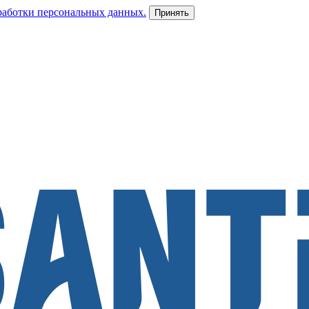
работки персональных данных.
Принять