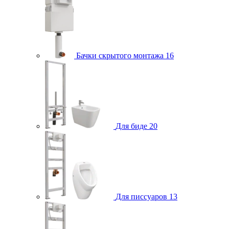
Бачки скрытого монтажа
16
Для биде
20
Для писсуаров
13