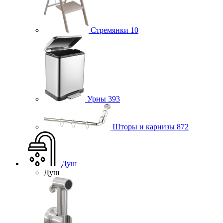
Стремянки
10
Урны
393
Шторы и карнизы
872
Душ
Душ