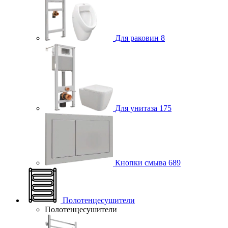
Для раковин
8
Для унитаза
175
Кнопки смыва
689
Полотенцесушители
Полотенцесушители