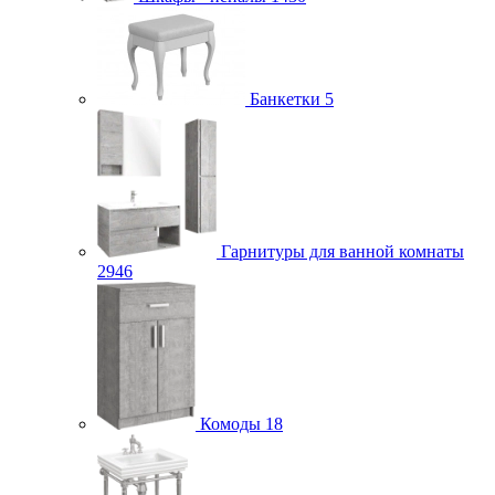
Банкетки
5
Гарнитуры для ванной комнаты
2946
Комоды
18