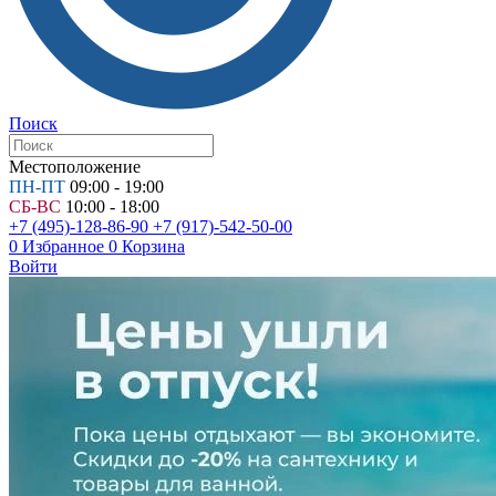
Поиск
Местоположение
ПН-ПТ
09:00 - 19:00
СБ-ВС
10:00 - 18:00
+7 (495)-128-86-90
+7 (917)-542-50-00
0
Избранное
0
Корзина
Войти