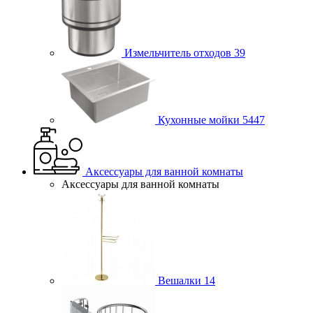
Измельчитель отходов
39
Кухонные мойки
5447
Аксессуары для ванной комнаты
Аксессуары для ванной комнаты
Вешалки
14