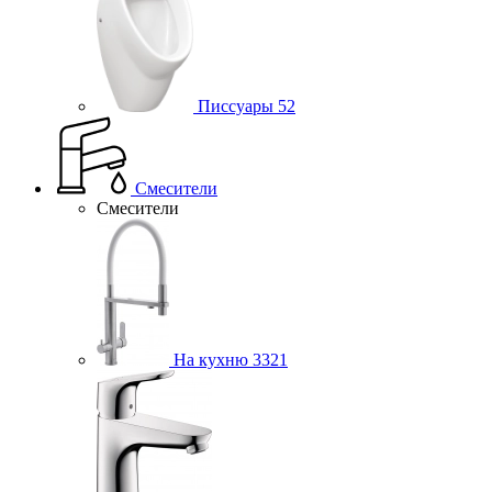
Писсуары
52
Смесители
Смесители
На кухню
3321