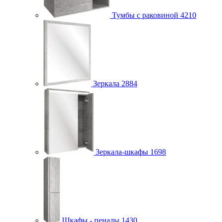
Тумбы с раковиной
4210
Зеркала
2884
Зеркала-шкафы
1698
Шкафы - пеналы
1430