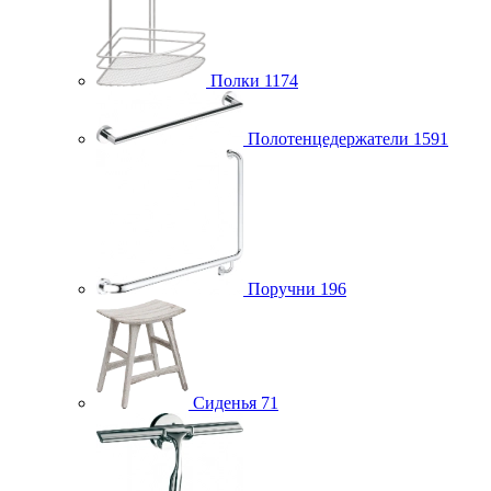
Полки
1174
Полотенцедержатели
1591
Поручни
196
Сиденья
71