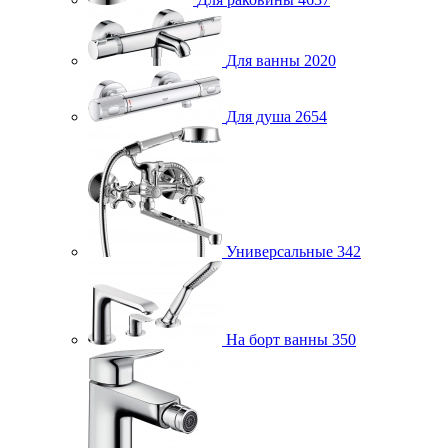
Для ванны
2020
Для душа
2654
Универсальные
342
На борт ванны
350