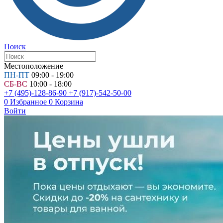
Поиск
Местоположение
ПН-ПТ
09:00 - 19:00
СБ-ВС
10:00 - 18:00
+7 (495)-128-86-90
+7 (917)-542-50-00
0
Избранное
0
Корзина
Войти