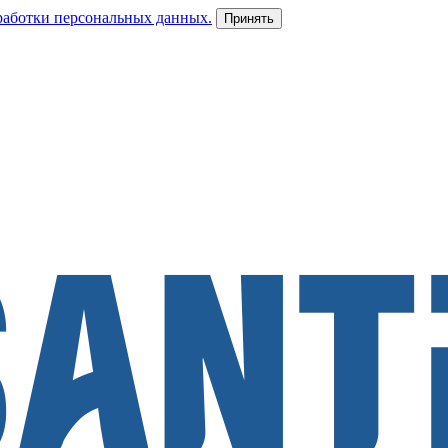
работки персональных данных.
Принять