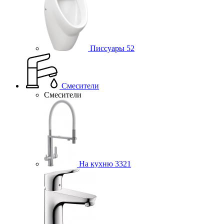
Писсуары
52
Смесители
Смесители
На кухню
3321