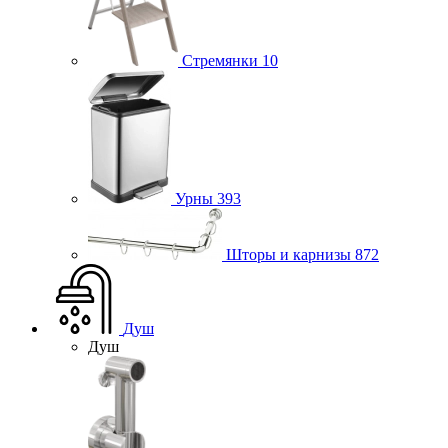
Стремянки
10
Урны
393
Шторы и карнизы
872
Душ
Душ