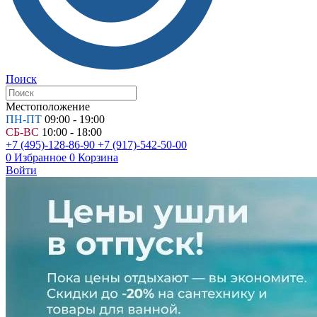
Поиск
Местоположение
ПН-ПТ
09:00 - 19:00
СБ-ВС
10:00 - 18:00
+7 (495)-128-86-90
+7 (917)-542-50-00
0
Избранное
0
Корзина
Войти