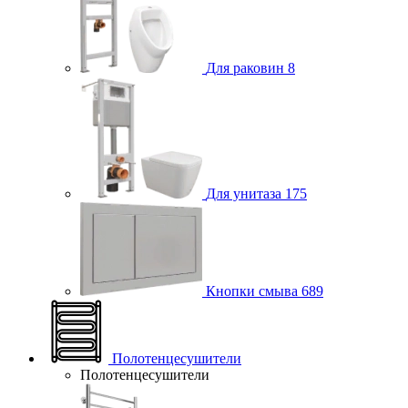
Для раковин
8
Для унитаза
175
Кнопки смыва
689
Полотенцесушители
Полотенцесушители