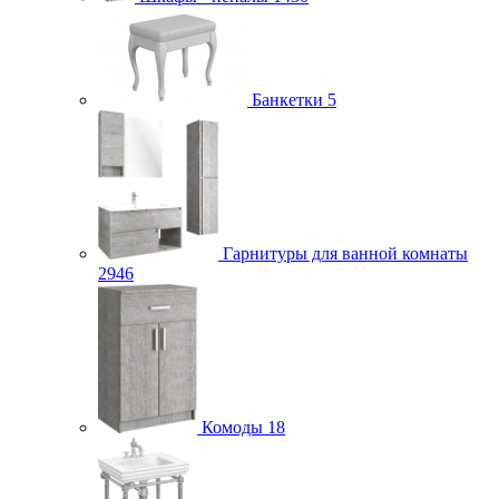
Банкетки
5
Гарнитуры для ванной комнаты
2946
Комоды
18