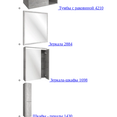
Тумбы с раковиной
4210
Зеркала
2884
Зеркала-шкафы
1698
Шкафы - пеналы
1430