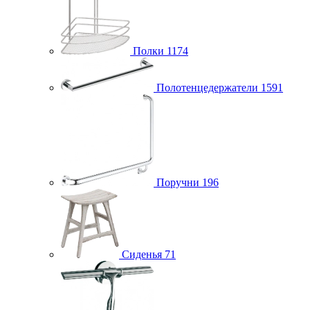
Полки
1174
Полотенцедержатели
1591
Поручни
196
Сиденья
71