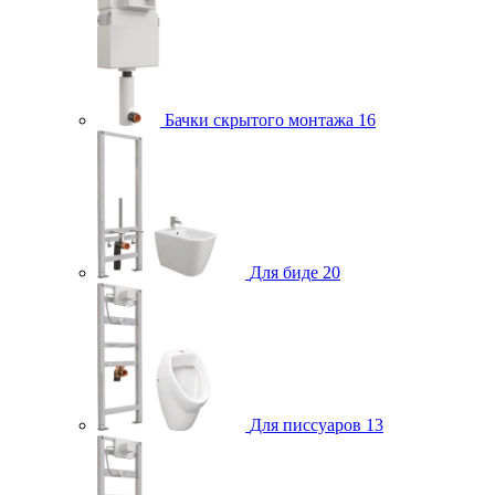
Бачки скрытого монтажа
16
Для биде
20
Для писсуаров
13