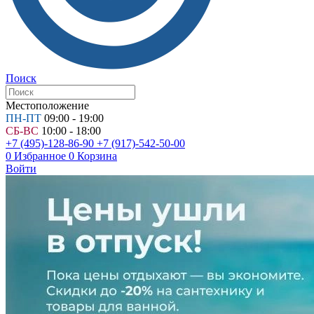
Поиск
Местоположение
ПН-ПТ
09:00 - 19:00
СБ-ВС
10:00 - 18:00
+7 (495)-128-86-90
+7 (917)-542-50-00
0
Избранное
0
Корзина
Войти