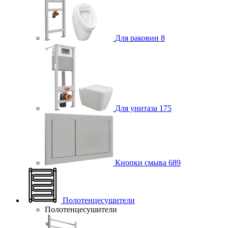
Для раковин
8
Для унитаза
175
Кнопки смыва
689
Полотенцесушители
Полотенцесушители