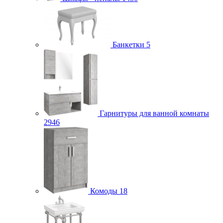
Банкетки
5
Гарнитуры для ванной комнаты
2946
Комоды
18