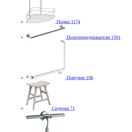
Полки
1174
Полотенцедержатели
1591
Поручни
196
Сиденья
71