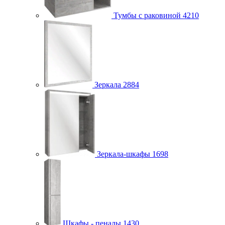
Тумбы с раковиной
4210
Зеркала
2884
Зеркала-шкафы
1698
Шкафы - пеналы
1430