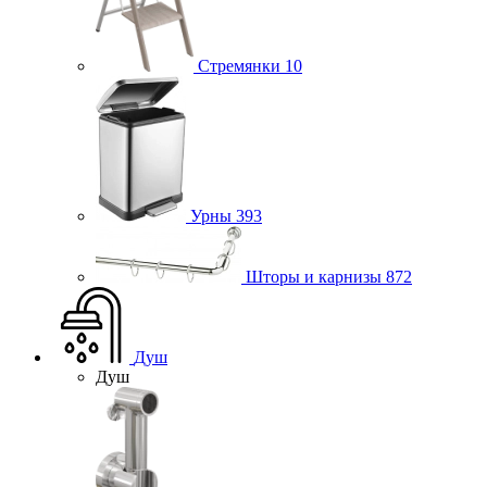
Стремянки
10
Урны
393
Шторы и карнизы
872
Душ
Душ