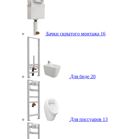
Бачки скрытого монтажа
16
Для биде
20
Для писсуаров
13