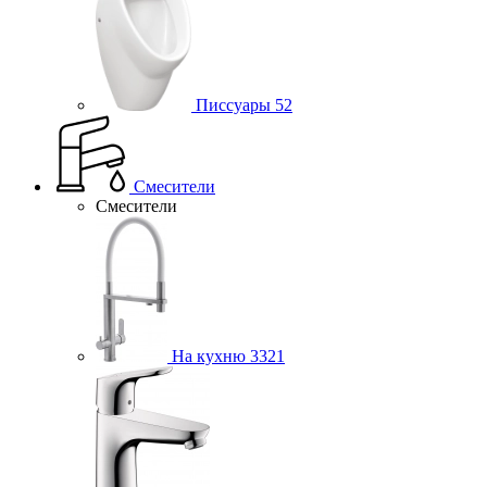
Писсуары
52
Смесители
Смесители
На кухню
3321