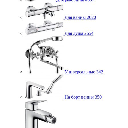
Для ванны
2020
Для душа
2654
Универсальные
342
На борт ванны
350