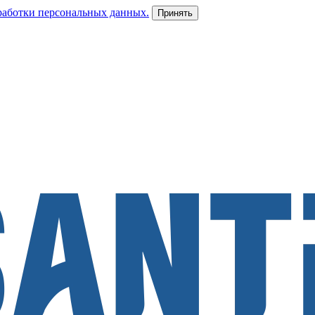
работки персональных данных.
Принять