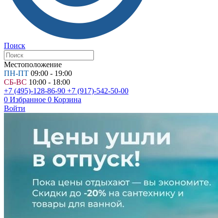
Поиск
Местоположение
ПН-ПТ
09:00 - 19:00
СБ-ВС
10:00 - 18:00
+7 (495)-128-86-90
+7 (917)-542-50-00
0
Избранное
0
Корзина
Войти