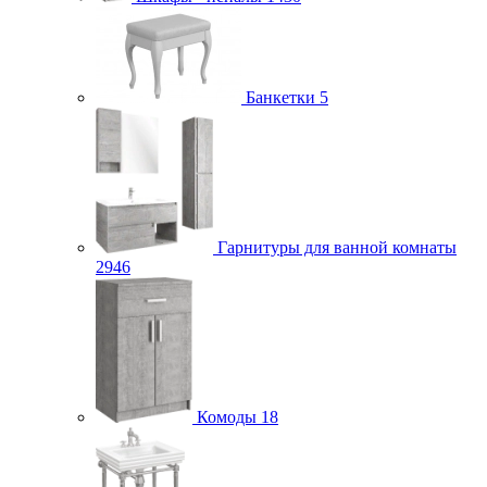
Банкетки
5
Гарнитуры для ванной комнаты
2946
Комоды
18