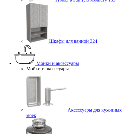
Шкафы для ванной
324
Мойки и аксессуары
Мойки и аксессуары
Аксессуары для кухонных
моек