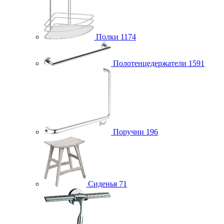
Полки
1174
Полотенцедержатели
1591
Поручни
196
Сиденья
71