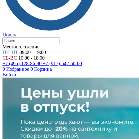
Поиск
Местоположение
ПН-ПТ
09:00 - 19:00
СБ-ВС
10:00 - 18:00
+7 (495)-128-86-90
+7 (917)-542-50-00
0
Избранное
0
Корзина
Войти