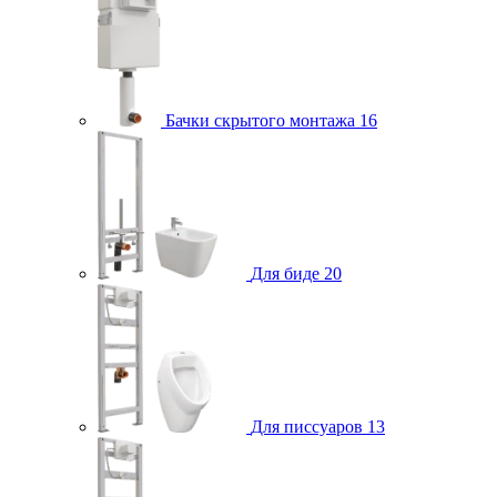
Бачки скрытого монтажа
16
Для биде
20
Для писсуаров
13