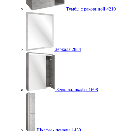
Тумбы с раковиной
4210
Зеркала
2884
Зеркала-шкафы
1698
Шкафы - пеналы
1430