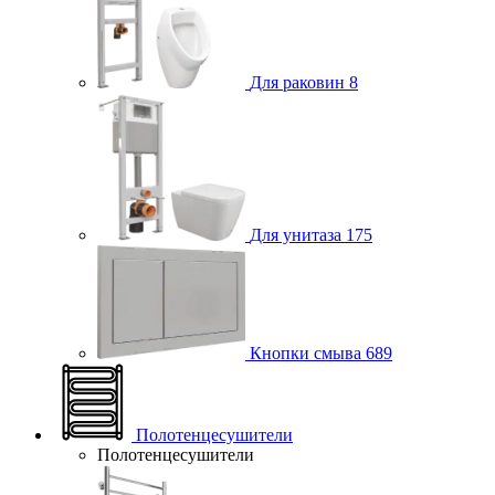
Для раковин
8
Для унитаза
175
Кнопки смыва
689
Полотенцесушители
Полотенцесушители