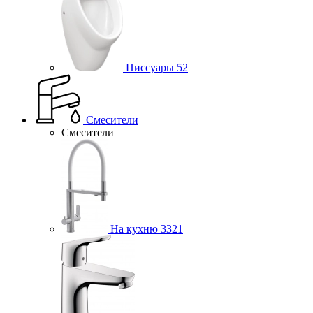
Писсуары
52
Смесители
Смесители
На кухню
3321