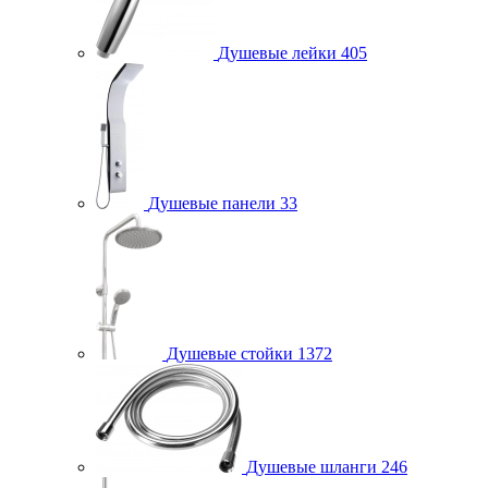
Душевые лейки
405
Душевые панели
33
Душевые стойки
1372
Душевые шланги
246