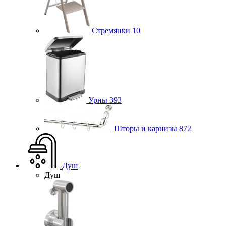
Стремянки
10
Урны
393
Шторы и карнизы
872
Душ
Душ