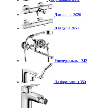
Для ванны
2020
Для душа
2654
Универсальные
342
На борт ванны
350