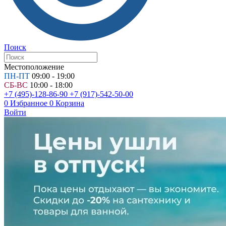
Поиск
Местоположение
ПН-ПТ
09:00 - 19:00
СБ-ВС
10:00 - 18:00
+7 (495)-128-86-90
+7 (917)-542-50-00
0
Избранное
0
Корзина
Войти