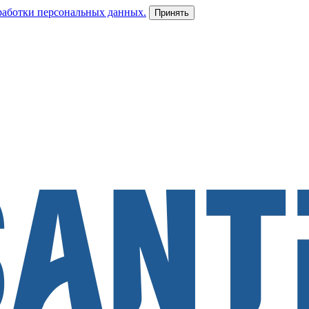
работки персональных данных.
Принять