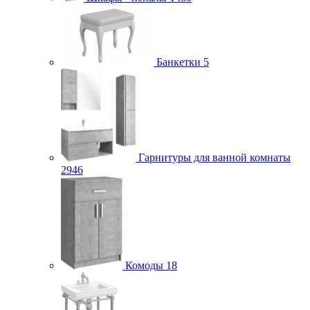
Банкетки
5
Гарнитуры для ванной комнаты
2946
Комоды
18