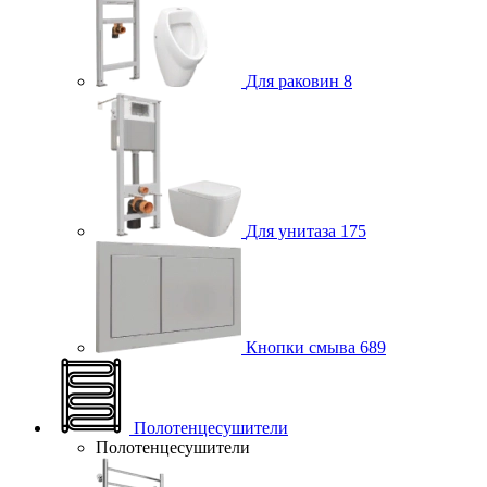
Для раковин
8
Для унитаза
175
Кнопки смыва
689
Полотенцесушители
Полотенцесушители