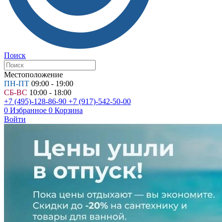
Поиск
Местоположение
ПН-ПТ
09:00 - 19:00
СБ-ВС
10:00 - 18:00
+7 (495)-128-86-90
+7 (917)-542-50-00
0
Избранное
0
Корзина
Войти