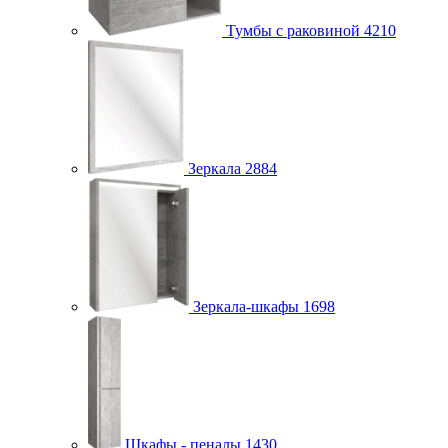
Тумбы с раковиной
4210
Зеркала
2884
Зеркала-шкафы
1698
Шкафы - пеналы
1430