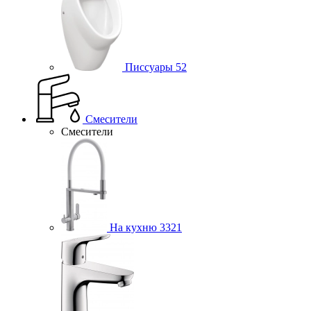
Писсуары
52
Смесители
Смесители
На кухню
3321