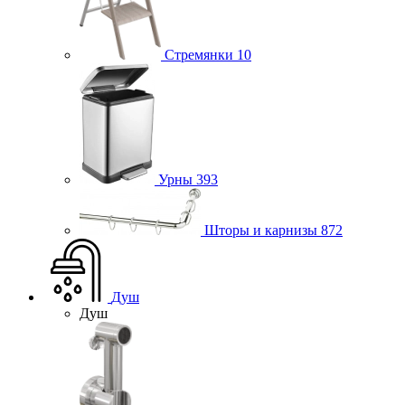
Стремянки
10
Урны
393
Шторы и карнизы
872
Душ
Душ