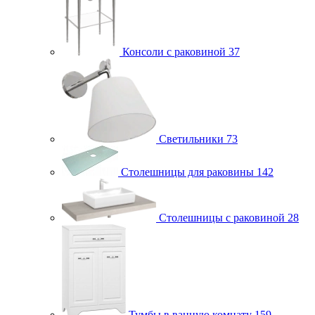
Консоли с раковиной
37
Светильники
73
Столешницы для раковины
142
Столешницы с раковиной
28
Тумбы в ванную комнату
159