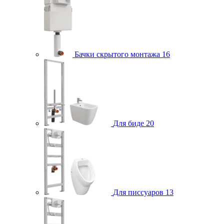
Бачки скрытого монтажа
16
Для биде
20
Для писсуаров
13