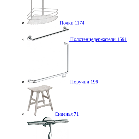
Полки
1174
Полотенцедержатели
1591
Поручни
196
Сиденья
71