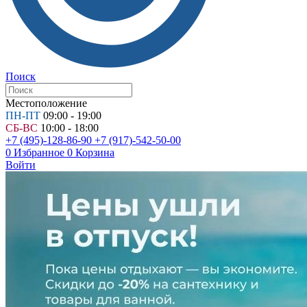
Поиск
Местоположение
ПН-ПТ
09:00 - 19:00
СБ-ВС
10:00 - 18:00
+7 (495)-128-86-90
+7 (917)-542-50-00
0
Избранное
0
Корзина
Войти