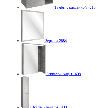
Тумбы с раковиной
4210
Зеркала
2884
Зеркала-шкафы
1698
Шкафы - пеналы
1430