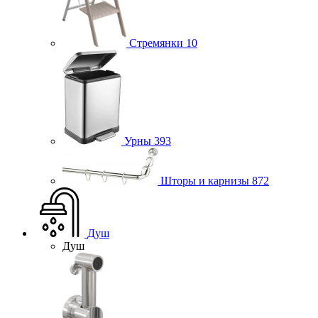
Стремянки
10
Урны
393
Шторы и карнизы
872
Душ
Душ