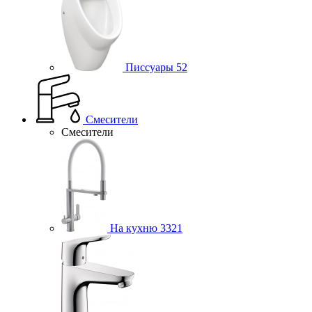
Писсуары
52
Смесители
Смесители
На кухню
3321