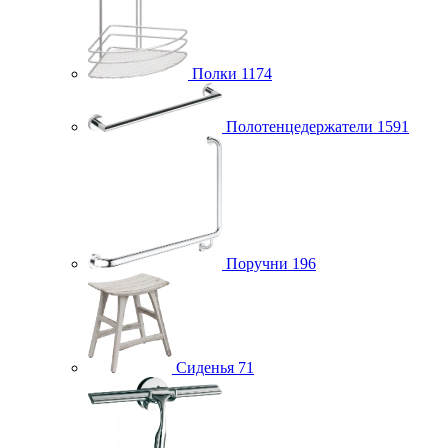
Полки
1174
Полотенцедержатели
1591
Поручни
196
Сиденья
71