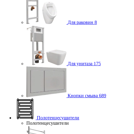
Для раковин
8
Для унитаза
175
Кнопки смыва
689
Полотенцесушители
Полотенцесушители