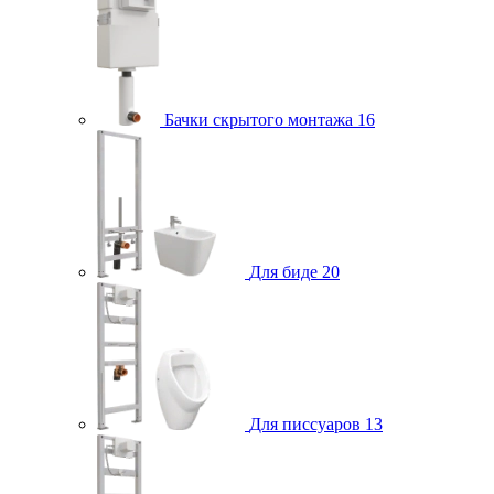
Бачки скрытого монтажа
16
Для биде
20
Для писсуаров
13