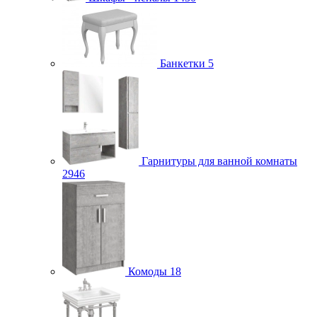
Банкетки
5
Гарнитуры для ванной комнаты
2946
Комоды
18