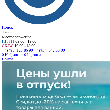
Поиск
Местоположение
ПН-ПТ
09:00 - 19:00
СБ-ВС
10:00 - 18:00
+7 (495)-128-86-90
+7 (917)-542-50-00
0
Избранное
0
Корзина
Войти