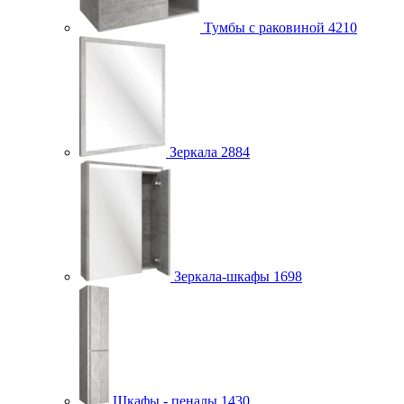
Тумбы с раковиной
4210
Зеркала
2884
Зеркала-шкафы
1698
Шкафы - пеналы
1430