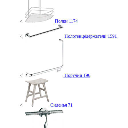
Полки
1174
Полотенцедержатели
1591
Поручни
196
Сиденья
71