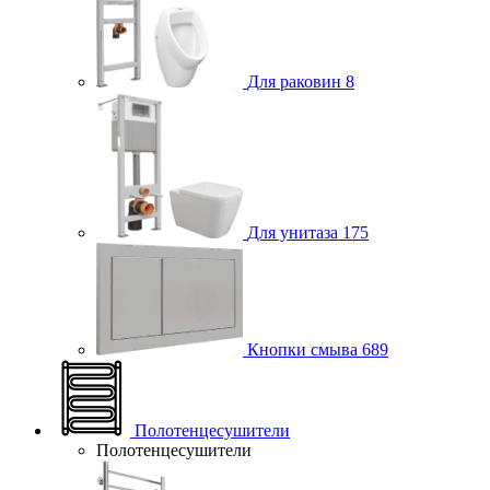
Для раковин
8
Для унитаза
175
Кнопки смыва
689
Полотенцесушители
Полотенцесушители