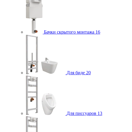
Бачки скрытого монтажа
16
Для биде
20
Для писсуаров
13