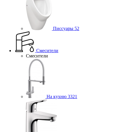
Писсуары
52
Смесители
Смесители
На кухню
3321