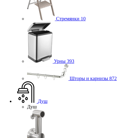
Стремянки
10
Урны
393
Шторы и карнизы
872
Душ
Душ