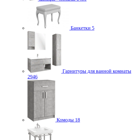
Банкетки
5
Гарнитуры для ванной комнаты
2946
Комоды
18