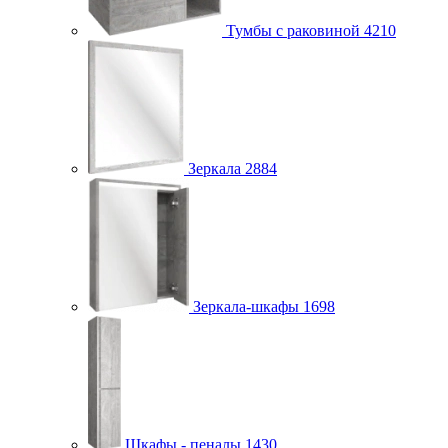
Тумбы с раковиной
4210
Зеркала
2884
Зеркала-шкафы
1698
Шкафы - пеналы
1430