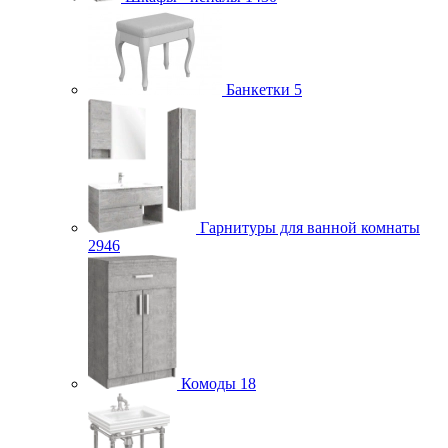
Банкетки
5
Гарнитуры для ванной комнаты
2946
Комоды
18