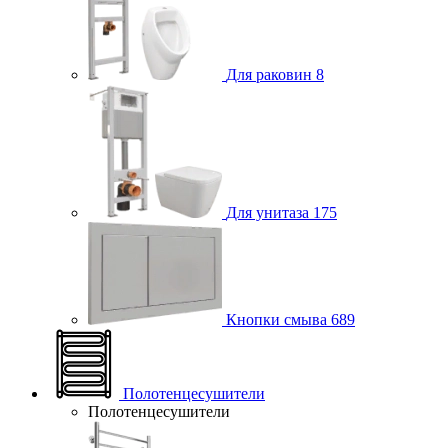
Для раковин
8
Для унитаза
175
Кнопки смыва
689
Полотенцесушители
Полотенцесушители