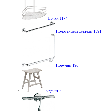
Полки
1174
Полотенцедержатели
1591
Поручни
196
Сиденья
71