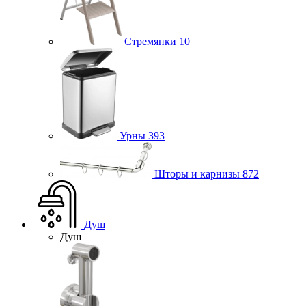
Стремянки
10
Урны
393
Шторы и карнизы
872
Душ
Душ