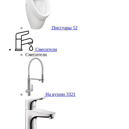
Писсуары
52
Смесители
Смесители
На кухню
3321