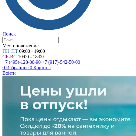
Поиск
Местоположение
ПН-ПТ
09:00 - 19:00
СБ-ВС
10:00 - 18:00
+7 (495)-128-86-90
+7 (917)-542-50-00
0
Избранное
0
Корзина
Войти