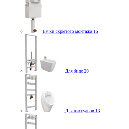
Бачки скрытого монтажа
16
Для биде
20
Для писсуаров
13