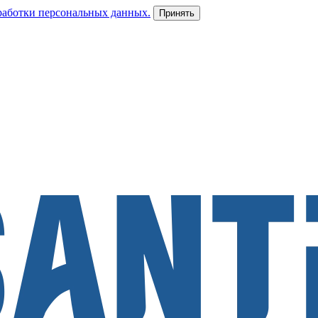
работки персональных данных.
Принять