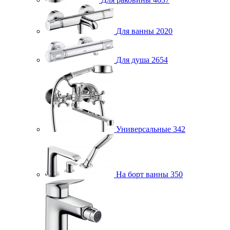
Для ванны
2020
Для душа
2654
Универсальные
342
На борт ванны
350