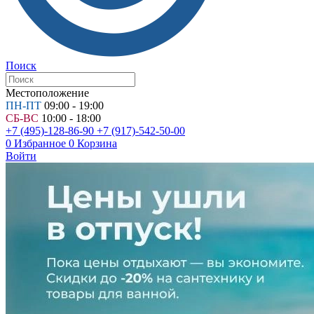
Поиск
Местоположение
ПН-ПТ
09:00 - 19:00
СБ-ВС
10:00 - 18:00
+7 (495)-128-86-90
+7 (917)-542-50-00
0
Избранное
0
Корзина
Войти