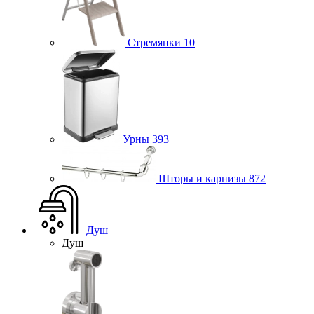
Стремянки
10
Урны
393
Шторы и карнизы
872
Душ
Душ