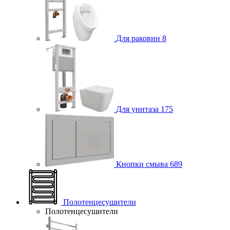
Для раковин
8
Для унитаза
175
Кнопки смыва
689
Полотенцесушители
Полотенцесушители