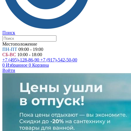
Поиск
Местоположение
ПН-ПТ
09:00 - 19:00
СБ-ВС
10:00 - 18:00
+7 (495)-128-86-90
+7 (917)-542-50-00
0
Избранное
0
Корзина
Войти