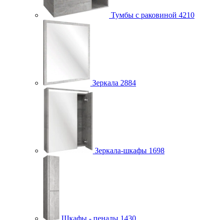
Тумбы с раковиной
4210
Зеркала
2884
Зеркала-шкафы
1698
Шкафы - пеналы
1430