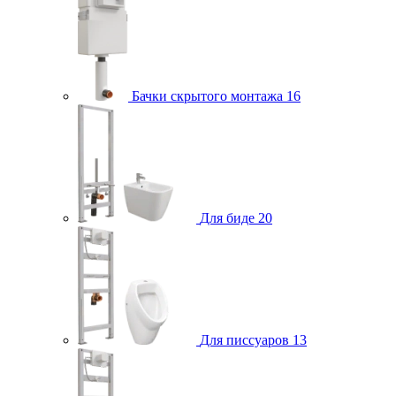
Бачки скрытого монтажа
16
Для биде
20
Для писсуаров
13