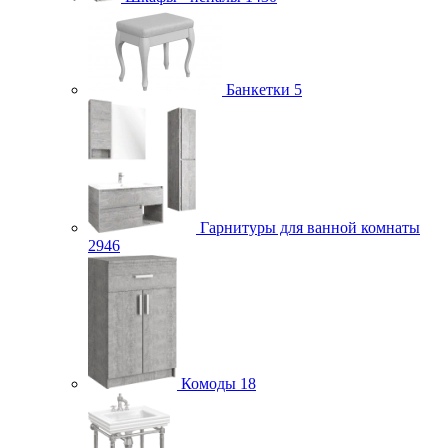
Банкетки
5
Гарнитуры для ванной комнаты
2946
Комоды
18