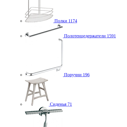
Полки
1174
Полотенцедержатели
1591
Поручни
196
Сиденья
71