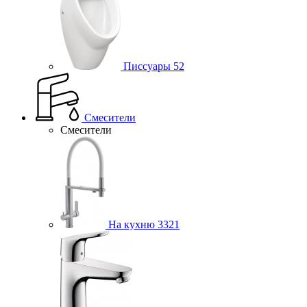
Писсуары
52
Смесители
Смесители
На кухню
3321