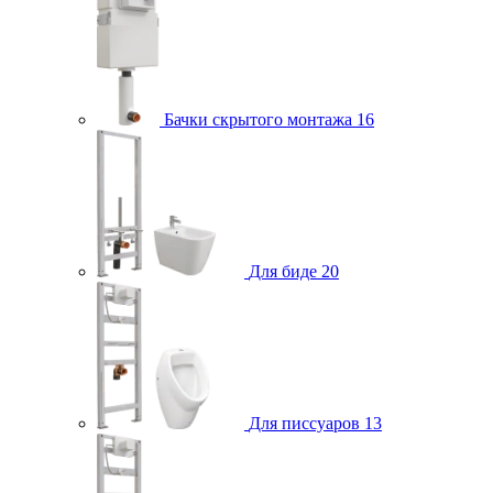
Бачки скрытого монтажа
16
Для биде
20
Для писсуаров
13