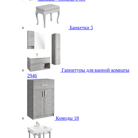
Банкетки
5
Гарнитуры для ванной комнаты
2946
Комоды
18