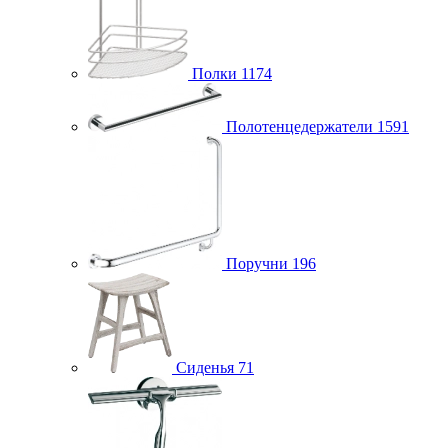
Полки
1174
Полотенцедержатели
1591
Поручни
196
Сиденья
71