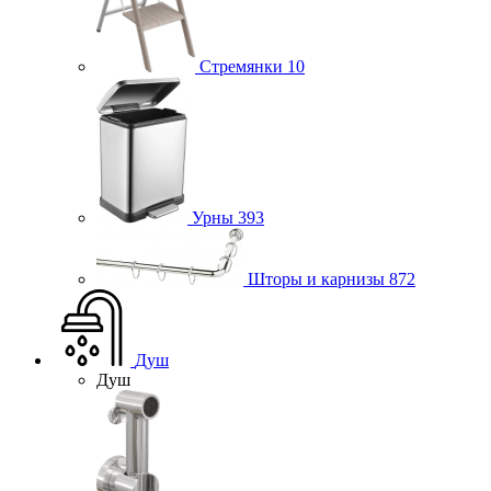
Стремянки
10
Урны
393
Шторы и карнизы
872
Душ
Душ