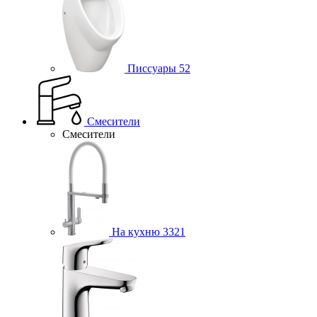
Писсуары
52
Смесители
Смесители
На кухню
3321