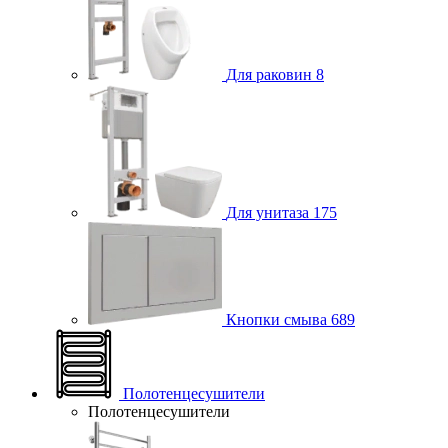
Для раковин
8
Для унитаза
175
Кнопки смыва
689
Полотенцесушители
Полотенцесушители