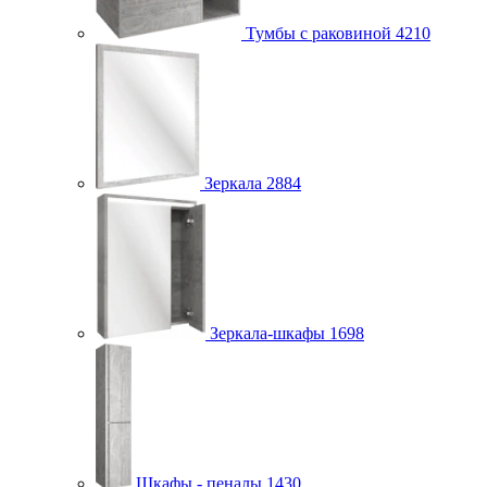
Тумбы с раковиной
4210
Зеркала
2884
Зеркала-шкафы
1698
Шкафы - пеналы
1430