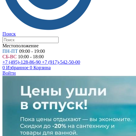
Поиск
Местоположение
ПН-ПТ
09:00 - 19:00
СБ-ВС
10:00 - 18:00
+7 (495)-128-86-90
+7 (917)-542-50-00
0
Избранное
0
Корзина
Войти