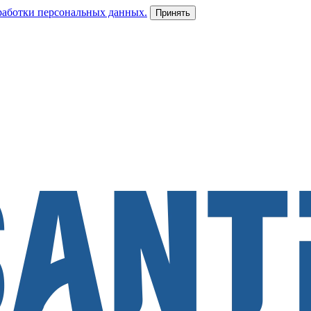
работки персональных данных.
Принять