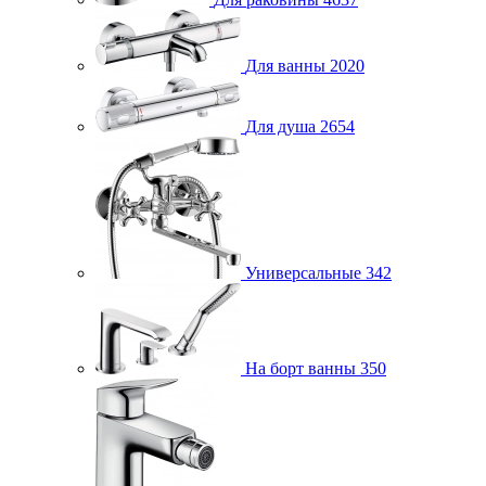
Для ванны
2020
Для душа
2654
Универсальные
342
На борт ванны
350