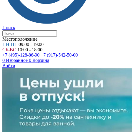
Поиск
Местоположение
ПН-ПТ
09:00 - 19:00
СБ-ВС
10:00 - 18:00
+7 (495)-128-86-90
+7 (917)-542-50-00
0
Избранное
0
Корзина
Войти