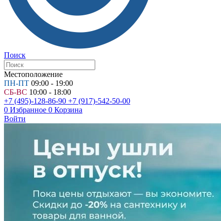
Поиск
Местоположение
ПН-ПТ
09:00 - 19:00
СБ-ВС
10:00 - 18:00
+7 (495)-128-86-90
+7 (917)-542-50-00
0
Избранное
0
Корзина
Войти