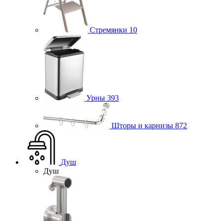
Стремянки
10
Урны
393
Шторы и карнизы
872
Душ
Душ