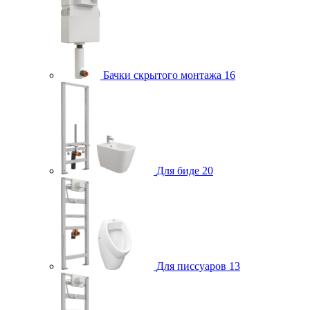
Бачки скрытого монтажа
16
Для биде
20
Для писсуаров
13