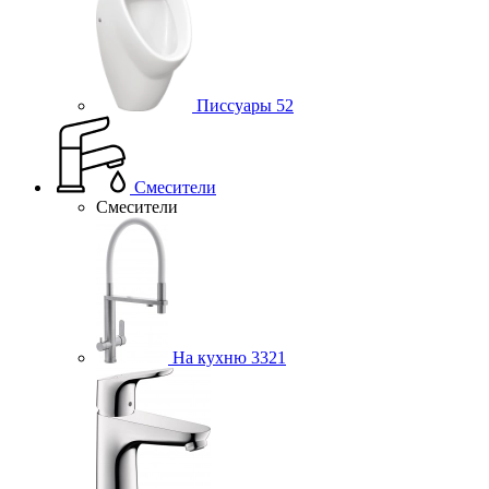
Писсуары
52
Смесители
Смесители
На кухню
3321