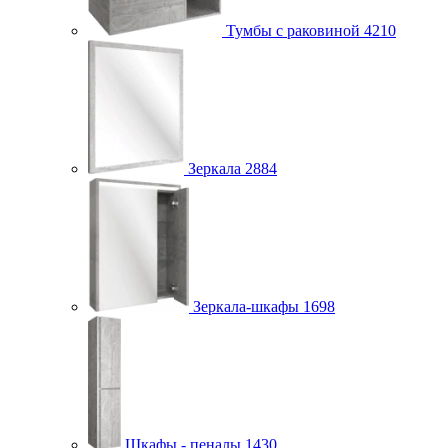
Тумбы с раковиной
4210
Зеркала
2884
Зеркала-шкафы
1698
Шкафы - пеналы
1430