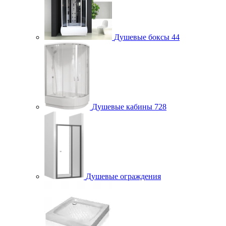
Душевые боксы
44
Душевые кабины
728
Душевые ограждения