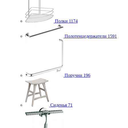
Полки
1174
Полотенцедержатели
1591
Поручни
196
Сиденья
71