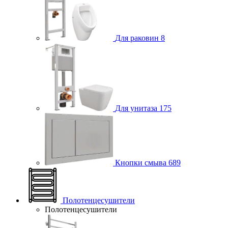
Для раковин
8
Для унитаза
175
Кнопки смыва
689
Полотенцесушители
Полотенцесушители