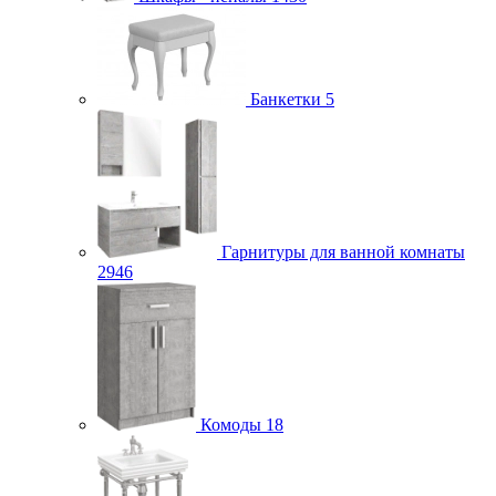
Банкетки
5
Гарнитуры для ванной комнаты
2946
Комоды
18