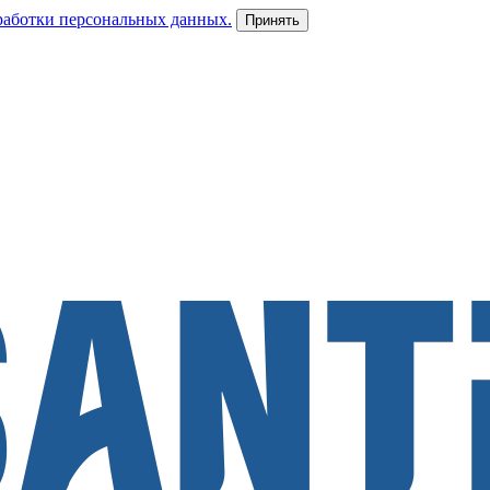
работки персональных данных.
Принять