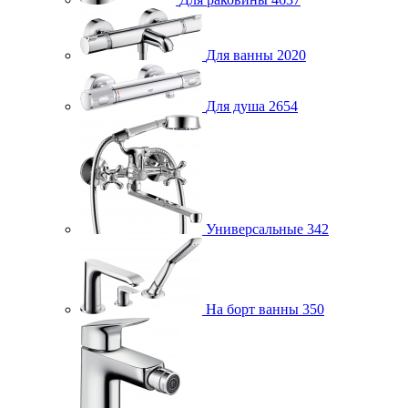
Для ванны
2020
Для душа
2654
Универсальные
342
На борт ванны
350