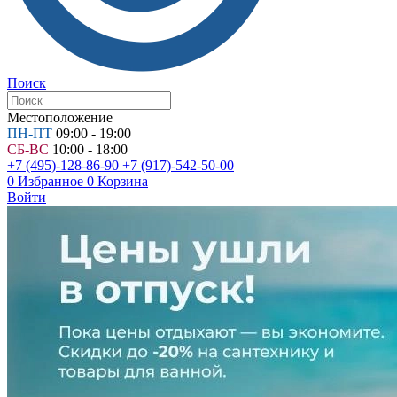
Поиск
Местоположение
ПН-ПТ
09:00 - 19:00
СБ-ВС
10:00 - 18:00
+7 (495)-128-86-90
+7 (917)-542-50-00
0
Избранное
0
Корзина
Войти