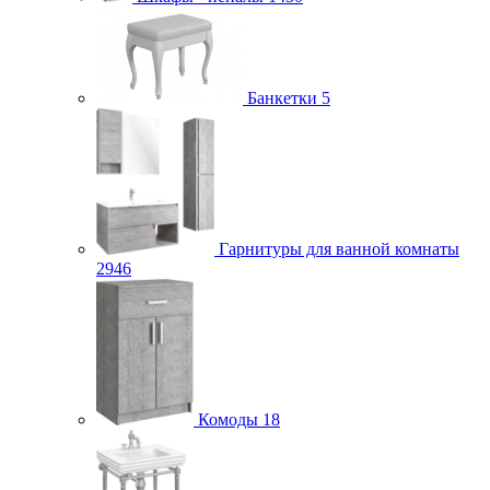
Банкетки
5
Гарнитуры для ванной комнаты
2946
Комоды
18