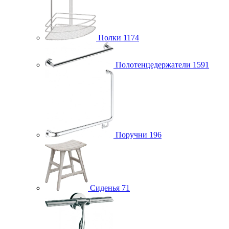
Полки
1174
Полотенцедержатели
1591
Поручни
196
Сиденья
71