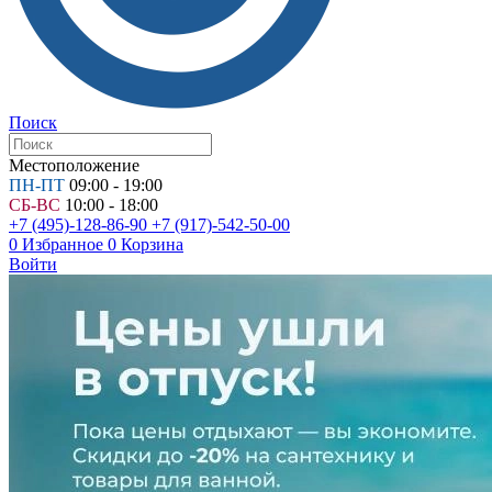
Поиск
Местоположение
ПН-ПТ
09:00 - 19:00
СБ-ВС
10:00 - 18:00
+7 (495)-128-86-90
+7 (917)-542-50-00
0
Избранное
0
Корзина
Войти