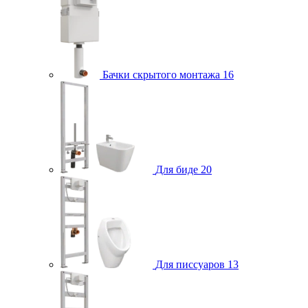
Бачки скрытого монтажа
16
Для биде
20
Для писсуаров
13