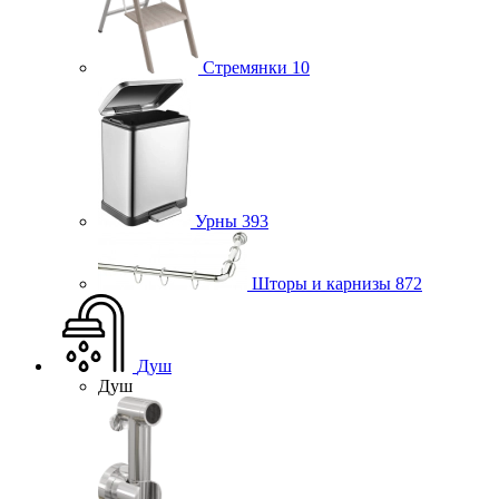
Стремянки
10
Урны
393
Шторы и карнизы
872
Душ
Душ