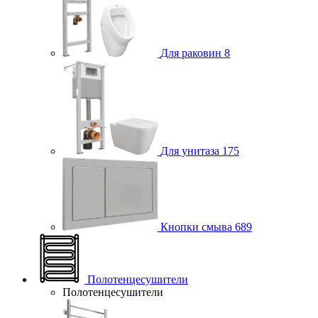
Для раковин
8
Для унитаза
175
Кнопки смыва
689
Полотенцесушители
Полотенцесушители