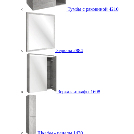
Тумбы с раковиной
4210
Зеркала
2884
Зеркала-шкафы
1698
Шкафы - пеналы
1430