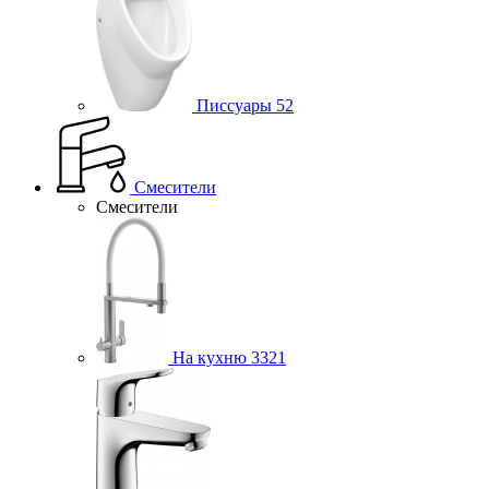
Писсуары
52
Смесители
Смесители
На кухню
3321