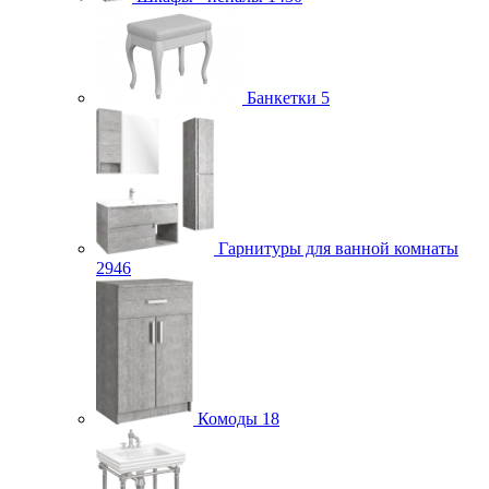
Банкетки
5
Гарнитуры для ванной комнаты
2946
Комоды
18