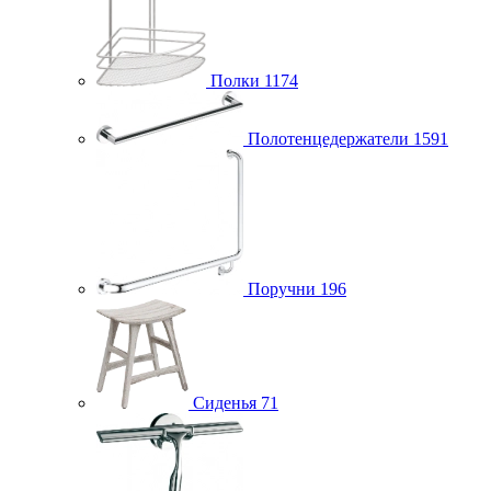
Полки
1174
Полотенцедержатели
1591
Поручни
196
Сиденья
71