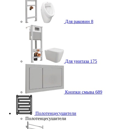
Для раковин
8
Для унитаза
175
Кнопки смыва
689
Полотенцесушители
Полотенцесушители