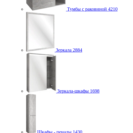
Тумбы с раковиной
4210
Зеркала
2884
Зеркала-шкафы
1698
Шкафы - пеналы
1430