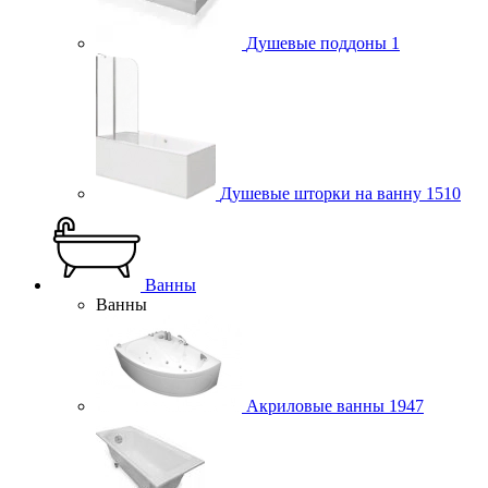
Душевые поддоны
1
Душевые шторки на ванну
1510
Ванны
Ванны
Акриловые ванны
1947