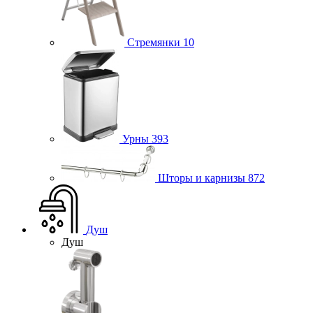
Стремянки
10
Урны
393
Шторы и карнизы
872
Душ
Душ