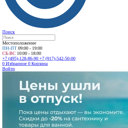
Поиск
Местоположение
ПН-ПТ
09:00 - 19:00
СБ-ВС
10:00 - 18:00
+7 (495)-128-86-90
+7 (917)-542-50-00
0
Избранное
0
Корзина
Войти