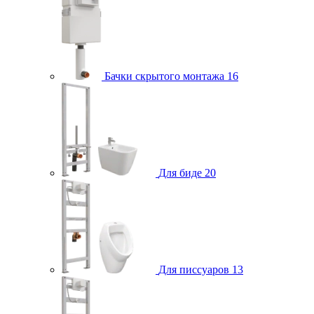
Бачки скрытого монтажа
16
Для биде
20
Для писсуаров
13