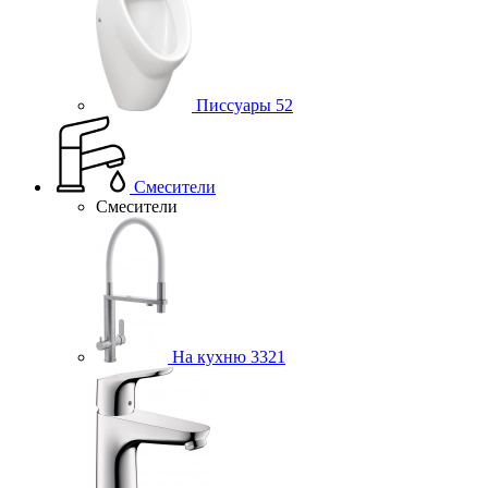
Писсуары
52
Смесители
Смесители
На кухню
3321