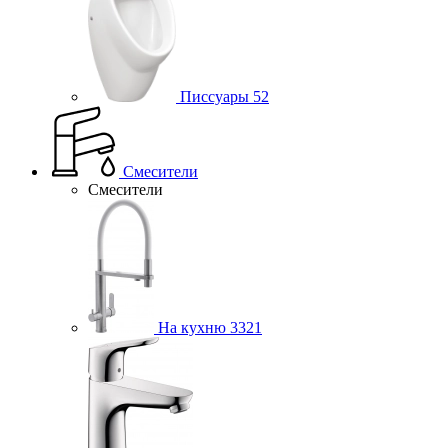
Писсуары
52
Смесители
Смесители
На кухню
3321