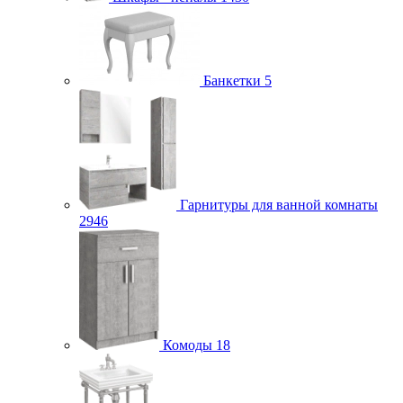
Банкетки
5
Гарнитуры для ванной комнаты
2946
Комоды
18