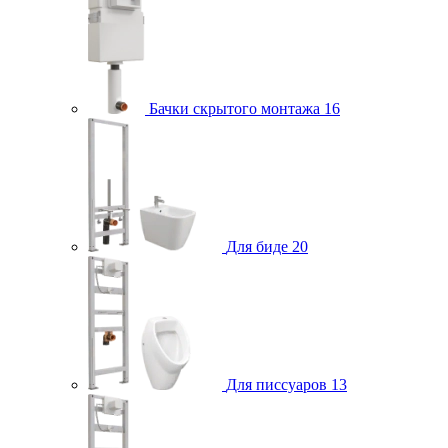
Бачки скрытого монтажа
16
Для биде
20
Для писсуаров
13