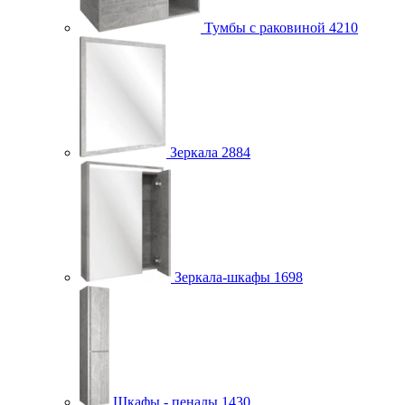
Тумбы с раковиной
4210
Зеркала
2884
Зеркала-шкафы
1698
Шкафы - пеналы
1430