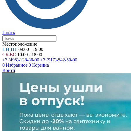
Поиск
Местоположение
ПН-ПТ
09:00 - 19:00
СБ-ВС
10:00 - 18:00
+7 (495)-128-86-90
+7 (917)-542-50-00
0
Избранное
0
Корзина
Войти