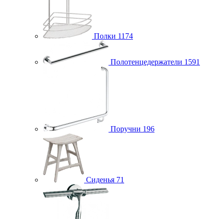
Полки
1174
Полотенцедержатели
1591
Поручни
196
Сиденья
71