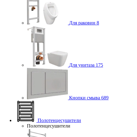
Для раковин
8
Для унитаза
175
Кнопки смыва
689
Полотенцесушители
Полотенцесушители