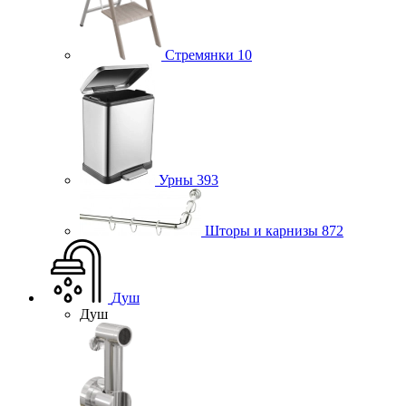
Стремянки
10
Урны
393
Шторы и карнизы
872
Душ
Душ