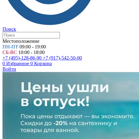
Поиск
Местоположение
ПН-ПТ
09:00 - 19:00
СБ-ВС
10:00 - 18:00
+7 (495)-128-86-90
+7 (917)-542-50-00
0
Избранное
0
Корзина
Войти