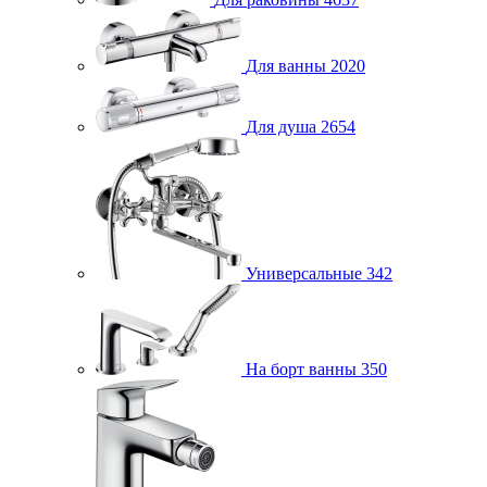
Для ванны
2020
Для душа
2654
Универсальные
342
На борт ванны
350