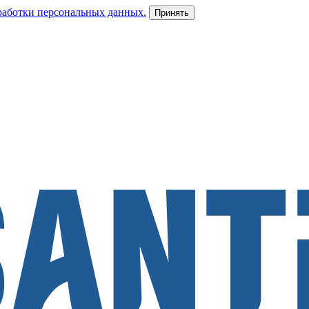
работки персональных данных.
Принять