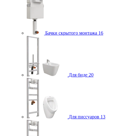
Бачки скрытого монтажа
16
Для биде
20
Для писсуаров
13