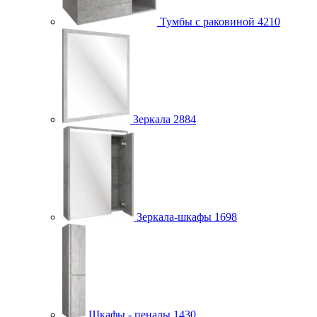
Тумбы с раковиной
4210
Зеркала
2884
Зеркала-шкафы
1698
Шкафы - пеналы
1430