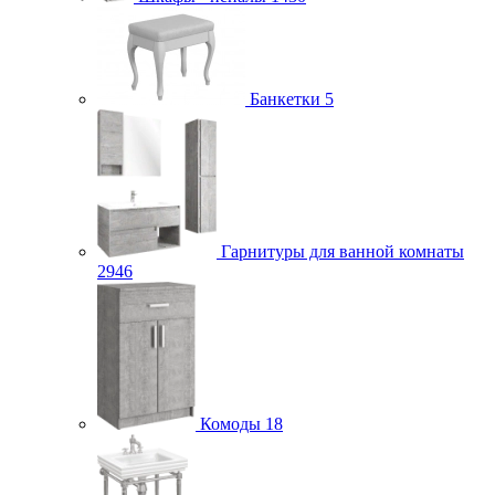
Банкетки
5
Гарнитуры для ванной комнаты
2946
Комоды
18