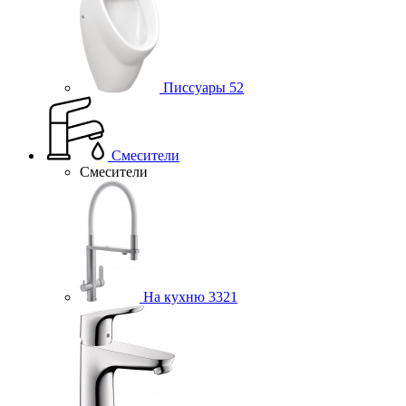
Писсуары
52
Смесители
Смесители
На кухню
3321