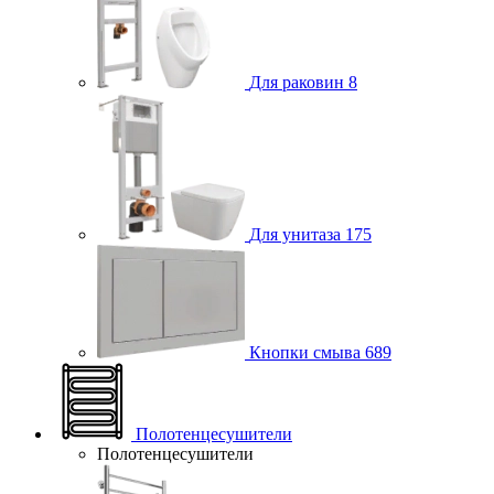
Для раковин
8
Для унитаза
175
Кнопки смыва
689
Полотенцесушители
Полотенцесушители