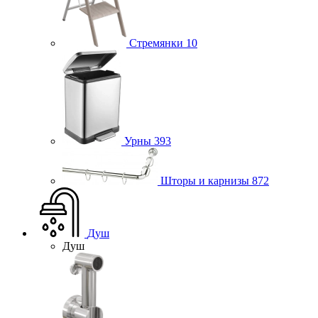
Стремянки
10
Урны
393
Шторы и карнизы
872
Душ
Душ