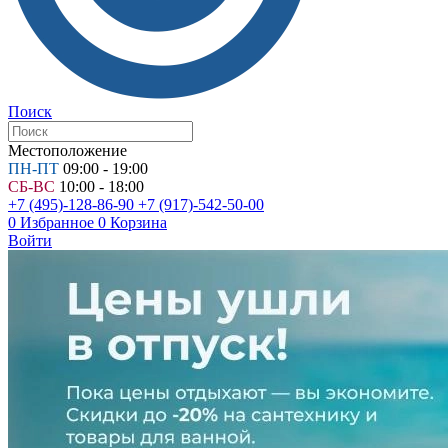
Поиск
Местоположение
ПН-ПТ
09:00 - 19:00
СБ-ВС
10:00 - 18:00
+7 (495)-128-86-90
+7 (917)-542-50-00
0
Избранное
0
Корзина
Войти