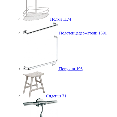
Полки
1174
Полотенцедержатели
1591
Поручни
196
Сиденья
71