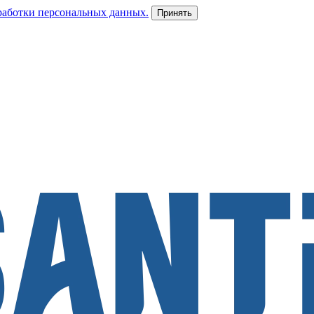
работки персональных данных.
Принять