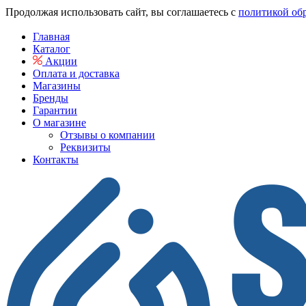
Продолжая использовать сайт, вы соглашаетесь с
политикой об
Главная
Каталог
Акции
Оплата и доставка
Магазины
Бренды
Гарантии
О магазине
Отзывы о компании
Реквизиты
Контакты