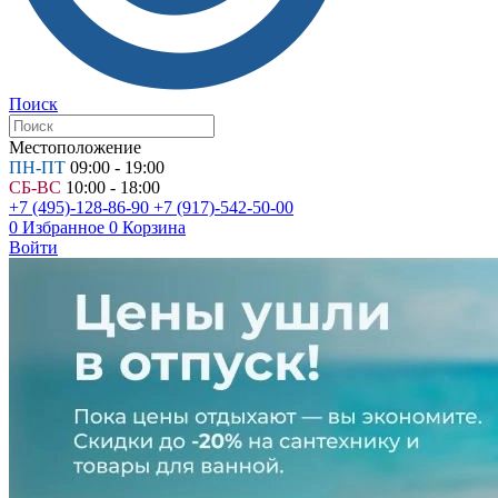
Поиск
Местоположение
ПН-ПТ
09:00 - 19:00
СБ-ВС
10:00 - 18:00
+7 (495)-128-86-90
+7 (917)-542-50-00
0
Избранное
0
Корзина
Войти