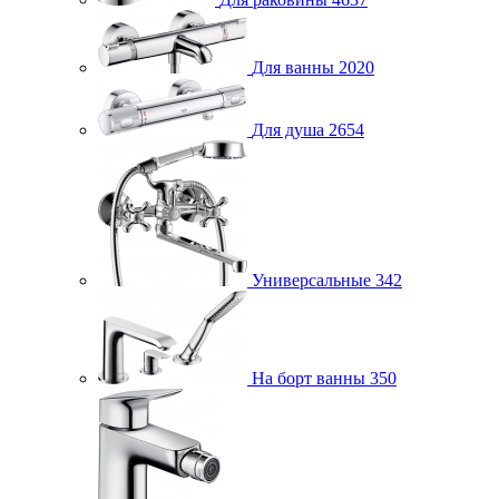
Для ванны
2020
Для душа
2654
Универсальные
342
На борт ванны
350