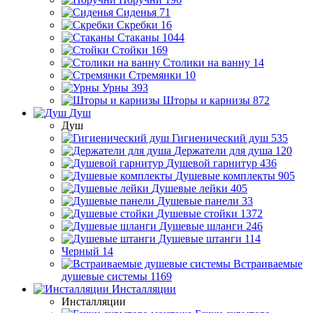
Сиденья
71
Скребки
16
Стаканы
1044
Стойки
169
Столики на ванну
14
Стремянки
10
Урны
393
Шторы и карнизы
872
Душ
Душ
Гигиенический душ
535
Держатели для душа
120
Душевой гарнитур
436
Душевые комплекты
905
Душевые лейки
405
Душевые панели
33
Душевые стойки
1372
Душевые шланги
246
Душевые штанги
114
Черный
14
Встраиваемые
душевые системы
1169
Инсталляции
Инсталляции