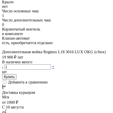
Крыло
нет
Число основных чаш
1
Число дополнительных чаш
0
Корзинчатый вентиль
в комплекте
Клапан-автомат
есть, приобретается отдельно
Дополнительная мойка Reginox L18 3016 LUX OKG (c/box)
19 900 ₽
/шт
В наличии много
-
+
шт
Купить
Добавить к сравнению
Доставка курьером
Мск
от 1000 ₽
С 10 августа