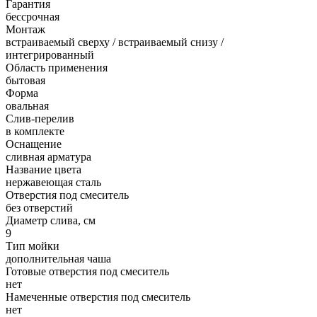
Гарантия
бессрочная
Монтаж
встраиваемый сверху / встраиваемый снизу /
интегрированный
Область применения
бытовая
Форма
овальная
Слив-перелив
в комплекте
Оснащение
сливная арматура
Название цвета
нержавеющая сталь
Отверстия под смеситель
без отверстий
Диаметр слива, см
9
Тип мойки
дополнительная чаша
Готовые отверстия под смеситель
нет
Намеченные отверстия под смеситель
нет