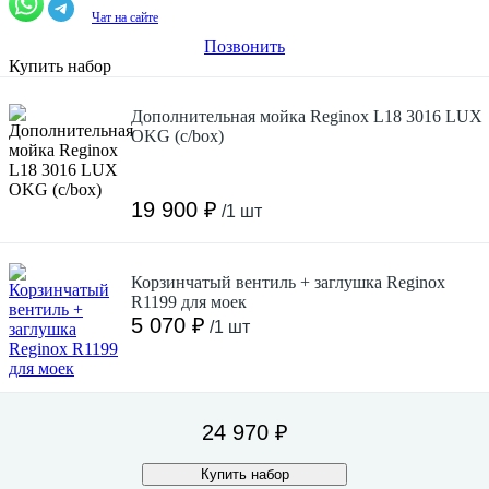
Чат на сайте
Позвонить
Купить набор
Дополнительная мойка Reginox L18 3016 LUX
OKG (c/box)
19 900 ₽
/1 шт
Корзинчатый вентиль + заглушка Reginox
R1199 для моек
5 070 ₽
/1 шт
24 970 ₽
Купить набор