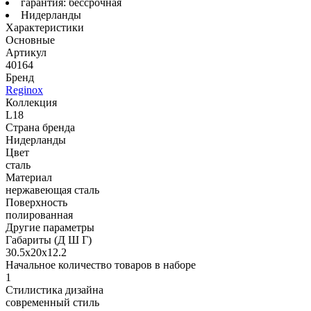
гарантия: бессрочная
Нидерланды
Характеристики
Основные
Артикул
40164
Бренд
Reginox
Коллекция
L18
Страна бренда
Нидерланды
Цвет
сталь
Материал
нержавеющая сталь
Поверхность
полированная
Другие параметры
Габариты (Д Ш Г)
30.5х20х12.2
Начальное количество товаров в наборе
1
Стилистика дизайна
современный стиль