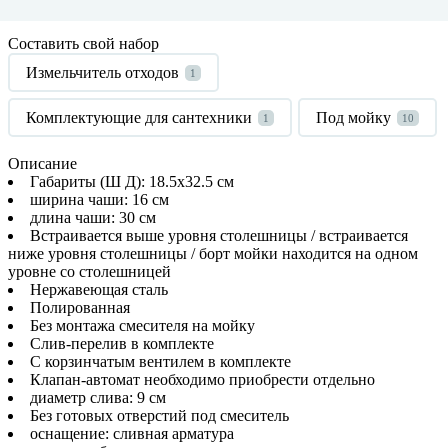
Составить свой набор
Измельчитель отходов
1
Комплектующие для сантехники
Под мойку
1
10
Описание
Габариты (Ш Д): 18.5x32.5 см
ширина чаши: 16 см
длина чаши: 30 см
Встраивается выше уровня столешницы / встраивается
ниже уровня столешницы / борт мойки находится на одном
уровне со столешницей
Нержавеющая сталь
Полированная
Без монтажа смесителя на мойку
Слив-перелив в комплекте
С корзинчатым вентилем в комплекте
Клапан-автомат необходимо приобрести отдельно
диаметр слива: 9 см
Без готовых отверстий под смеситель
оснащение: сливная арматура