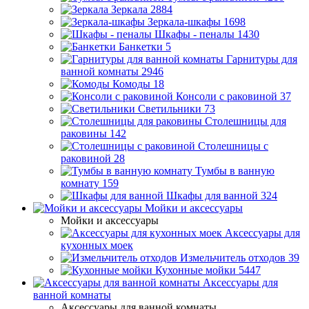
Зеркала
2884
Зеркала-шкафы
1698
Шкафы - пеналы
1430
Банкетки
5
Гарнитуры для
ванной комнаты
2946
Комоды
18
Консоли с раковиной
37
Светильники
73
Столешницы для
раковины
142
Столешницы с
раковиной
28
Тумбы в ванную
комнату
159
Шкафы для ванной
324
Мойки и аксессуары
Мойки и аксессуары
Аксессуары для
кухонных моек
Измельчитель отходов
39
Кухонные мойки
5447
Аксессуары для
ванной комнаты
Аксессуары для ванной комнаты