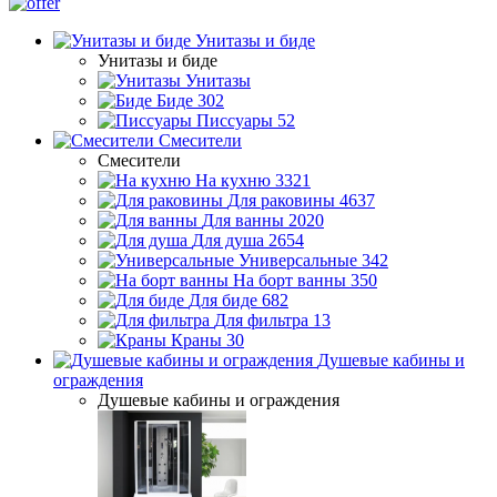
Унитазы и биде
Унитазы и биде
Унитазы
Биде
302
Писсуары
52
Смесители
Смесители
На кухню
3321
Для раковины
4637
Для ванны
2020
Для душа
2654
Универсальные
342
На борт ванны
350
Для биде
682
Для фильтра
13
Краны
30
Душевые кабины и
ограждения
Душевые кабины и ограждения