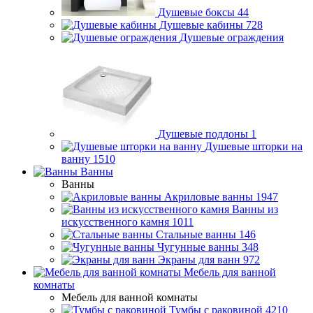
Душевые боксы
44
Душевые кабины
728
Душевые ограждения
Душевые поддоны
1
Душевые шторки на
ванну
1510
Ванны
Ванны
Акриловые ванны
1947
Ванны из
искусственного камня
1011
Стальные ванны
146
Чугунные ванны
348
Экраны для ванн
972
Мебель для ванной
комнаты
Мебель для ванной комнаты
Тумбы с раковиной
4210