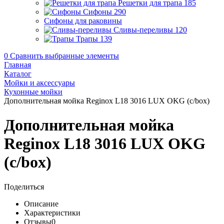
Решетки для трапа
185
Сифоны
290
Сифоны для раковины
Сливы-переливы
120
Трапы
139
0
Сравнить выбранные элементы
Главная
Каталог
Мойки и аксессуары
Кухонные мойки
Дополнительная мойка Reginox L18 3016 LUX OKG (c/box)
Дополнительная мойка
Reginox L18 3016 LUX OKG
(c/box)
Поделиться
Описание
Характеристики
Отзывы
0