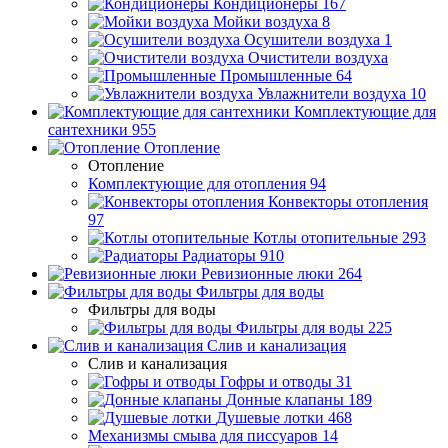
Кондиционеры
167
Мойки воздуха
8
Осушители воздуха
1
Очистители воздуха
Промышленные
64
Увлажнители воздуха
10
Комплектующие для
сантехники
955
Отопление
Отопление
Комплектующие для отопления
94
Конвекторы отопления
97
Котлы отопительные
293
Радиаторы
910
Ревизионные люки
264
Фильтры для воды
Фильтры для воды
Фильтры для воды
225
Слив и канализация
Слив и канализация
Гофры и отводы
31
Донные клапаны
189
Душевые лотки
468
Механизмы смыва для писсуаров
14