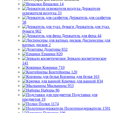
Вешалки
14
Держатели
освежителя воздуха
33
Держатель для салфеток
58
Держатель для туал.
бумаги
902
Держатель для фена
44
Диспенсеры для
ватных дисков
2
Дозаторы
832
Ершики
820
Зеркало косметическое
141
Коврики
710
Контейнеры
120
Корзины для белья
163
Крючки для ванной
834
Мыльницы
953
Наборы
86
Подставки для
предметов
19
Полки
1174
Полотенцедержатели
1591
Поручни
196