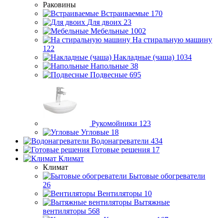
Раковины
Встраиваемые
170
Для двоих
23
Мебельные
1002
На стиральную машину
122
Накладные (чаша)
1034
Напольные
38
Подвесные
695
Рукомойники
123
Угловые
18
Водонагреватели
434
Готовые решения
17
Климат
Климат
Бытовые обогреватели
26
Вентиляторы
10
Вытяжные
вентиляторы
568