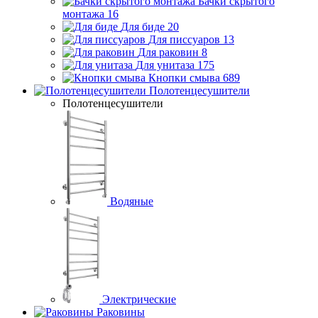
Бачки скрытого
монтажа
16
Для биде
20
Для писсуаров
13
Для раковин
8
Для унитаза
175
Кнопки смыва
689
Полотенцесушители
Полотенцесушители
Водяные
Электрические
Раковины