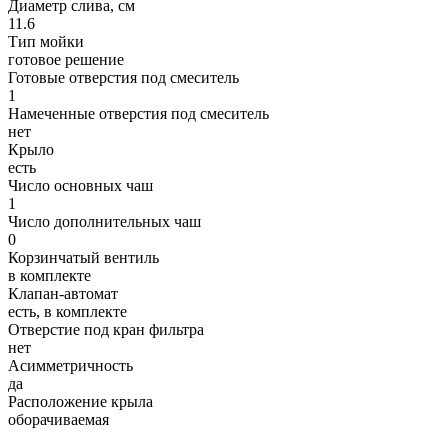
Диаметр слива, см
11.6
Тип мойки
готовое решение
Готовые отверстия под смеситель
1
Намеченные отверстия под смеситель
нет
Крыло
есть
Число основных чаш
1
Число дополнительных чаш
0
Корзинчатый вентиль
в комплекте
Клапан-автомат
есть, в комплекте
Отверстие под кран фильтра
нет
Асимметричность
да
Расположение крыла
оборачиваемая