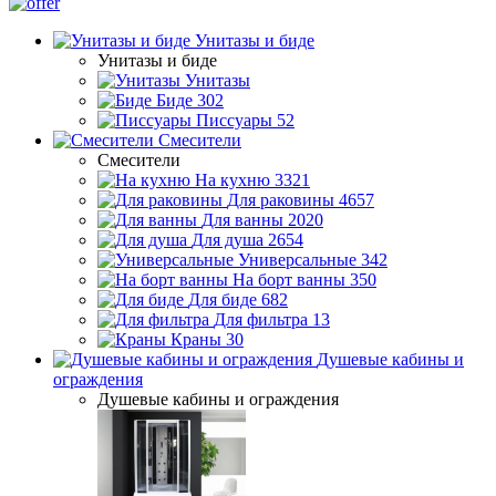
Унитазы и биде
Унитазы и биде
Унитазы
Биде
302
Писсуары
52
Смесители
Смесители
На кухню
3321
Для раковины
4657
Для ванны
2020
Для душа
2654
Универсальные
342
На борт ванны
350
Для биде
682
Для фильтра
13
Краны
30
Душевые кабины и
ограждения
Душевые кабины и ограждения