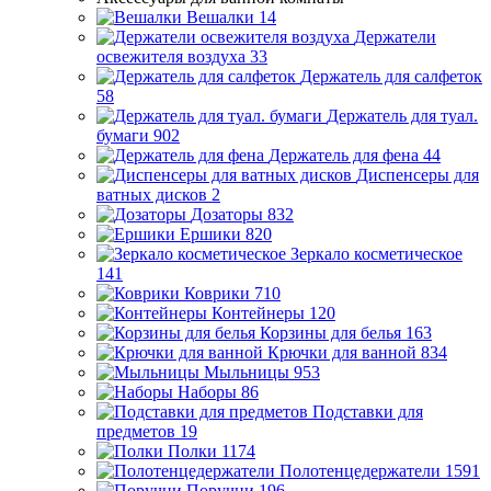
Вешалки
14
Держатели
освежителя воздуха
33
Держатель для салфеток
58
Держатель для туал.
бумаги
902
Держатель для фена
44
Диспенсеры для
ватных дисков
2
Дозаторы
832
Ершики
820
Зеркало косметическое
141
Коврики
710
Контейнеры
120
Корзины для белья
163
Крючки для ванной
834
Мыльницы
953
Наборы
86
Подставки для
предметов
19
Полки
1174
Полотенцедержатели
1591
Поручни
196