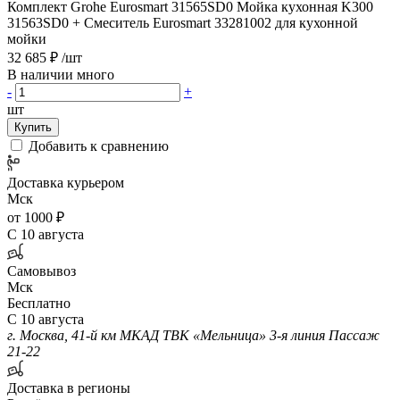
Комплект Grohe Eurosmart 31565SD0 Мойка кухонная K300
31563SD0 + Смеситель Eurosmart 33281002 для кухонной
мойки
32 685 ₽
/шт
В наличии много
-
+
шт
Купить
Добавить к сравнению
Доставка курьером
Мск
от 1000 ₽
С 10 августа
Самовывоз
Мск
Бесплатно
С 10 августа
г. Москва, 41-й км МКАД ТВК «Мельница» 3-я линия Пассаж
21-22
Доставка в регионы