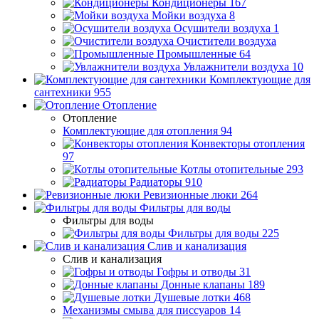
Кондиционеры
167
Мойки воздуха
8
Осушители воздуха
1
Очистители воздуха
Промышленные
64
Увлажнители воздуха
10
Комплектующие для
сантехники
955
Отопление
Отопление
Комплектующие для отопления
94
Конвекторы отопления
97
Котлы отопительные
293
Радиаторы
910
Ревизионные люки
264
Фильтры для воды
Фильтры для воды
Фильтры для воды
225
Слив и канализация
Слив и канализация
Гофры и отводы
31
Донные клапаны
189
Душевые лотки
468
Механизмы смыва для писсуаров
14