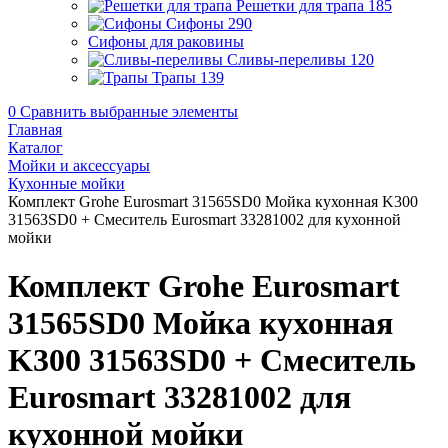
Решетки для трапа
185
Сифоны
290
Сифоны для раковины
Сливы-переливы
120
Трапы
139
0
Сравнить выбранные элементы
Главная
Каталог
Мойки и аксессуары
Кухонные мойки
Комплект Grohe Eurosmart 31565SD0 Мойка кухонная K300
31563SD0 + Смеситель Eurosmart 33281002 для кухонной
мойки
Комплект Grohe Eurosmart
31565SD0 Мойка кухонная
K300 31563SD0 + Смеситель
Eurosmart 33281002 для
кухонной мойки