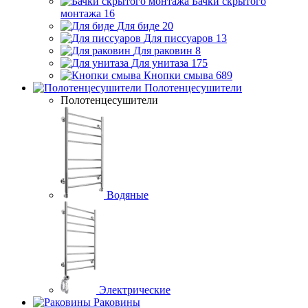
Бачки скрытого
монтажа
16
Для биде
20
Для писсуаров
13
Для раковин
8
Для унитаза
175
Кнопки смыва
689
Полотенцесушители
Полотенцесушители
Водяные
Электрические
Раковины