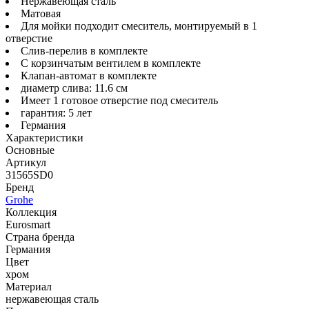
Нержавеющая сталь
Матовая
Для мойки подходит смеситель, монтируемый в 1
отверстие
Слив-перелив в комплекте
С корзинчатым вентилем в комплекте
Клапан-автомат в комплекте
диаметр слива: 11.6 см
Имеет 1 готовое отверстие под смеситель
гарантия: 5 лет
Германия
Характеристики
Основные
Артикул
31565SD0
Бренд
Grohe
Коллекция
Eurosmart
Страна бренда
Германия
Цвет
хром
Материал
нержавеющая сталь