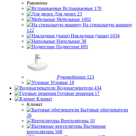
Раковины
Встраиваемые
170
Для двоих
23
Мебельные
1002
На стиральную машину
122
Накладные (чаша)
1034
Напольные
38
Подвесные
695
Рукомойники
123
Угловые
18
Водонагреватели
434
Готовые решения
17
Климат
Климат
Бытовые обогреватели
26
Вентиляторы
10
Вытяжные
вентиляторы
568