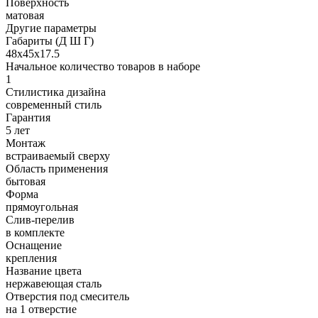
Поверхность
матовая
Другие параметры
Габариты (Д Ш Г)
48х45х17.5
Начальное количество товаров в наборе
1
Стилистика дизайна
современный стиль
Гарантия
5 лет
Монтаж
встраиваемый сверху
Область применения
бытовая
Форма
прямоугольная
Слив-перелив
в комплекте
Оснащение
крепления
Название цвета
нержавеющая сталь
Отверстия под смеситель
на 1 отверстие