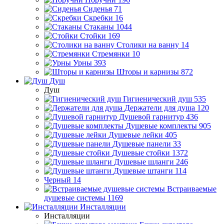
Сиденья
71
Скребки
16
Стаканы
1044
Стойки
169
Столики на ванну
14
Стремянки
10
Урны
393
Шторы и карнизы
872
Душ
Душ
Гигиенический душ
535
Держатели для душа
120
Душевой гарнитур
436
Душевые комплекты
905
Душевые лейки
405
Душевые панели
33
Душевые стойки
1372
Душевые шланги
246
Душевые штанги
114
Черный
14
Встраиваемые
душевые системы
1169
Инсталляции
Инсталляции