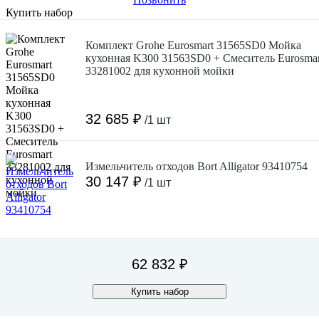
Купить набор
Комплект Grohe Eurosmart 31565SD0 Мойка
кухонная K300 31563SD0 + Смеситель Eurosmar
33281002 для кухонной мойки
32 685 ₽
/1 шт
Измельчитель отходов Bort Alligator 93410754
30 147 ₽
/1 шт
62 832 ₽
Купить набор