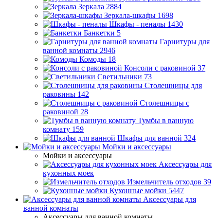
Зеркала
2884
Зеркала-шкафы
1698
Шкафы - пеналы
1430
Банкетки
5
Гарнитуры для
ванной комнаты
2946
Комоды
18
Консоли с раковиной
37
Светильники
73
Столешницы для
раковины
142
Столешницы с
раковиной
28
Тумбы в ванную
комнату
159
Шкафы для ванной
324
Мойки и аксессуары
Мойки и аксессуары
Аксессуары для
кухонных моек
Измельчитель отходов
39
Кухонные мойки
5447
Аксессуары для
ванной комнаты
Аксессуары для ванной комнаты