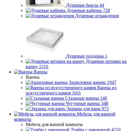
Душевые боксы
44
Душевые кабины
728
Душевые ограждения
Душевые поддоны
1
Душевые шторки на
ванну
1510
Ванны
Ванны
Акриловые ванны
1947
Ванны из
искусственного камня
1011
Стальные ванны
146
Чугунные ванны
348
Экраны для ванн
972
Мебель для ванной
комнаты
Мебель для ванной комнаты
Тумбы с раковиной
4210